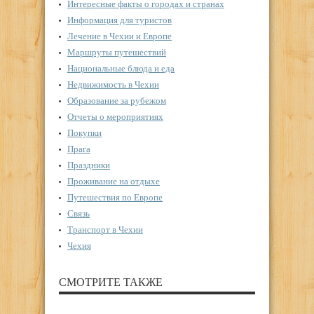
Интересные факты о городах и странах
Информация для туристов
Лечение в Чехии и Европе
Маршруты путешествий
Национальные блюда и еда
Недвижимость в Чехии
Образование за рубежом
Отчеты о мероприятиях
Покупки
Прага
Праздники
Проживание на отдыхе
Путешествия по Европе
Связь
Транспорт в Чехии
Чехия
СМОТРИТЕ ТАКЖЕ