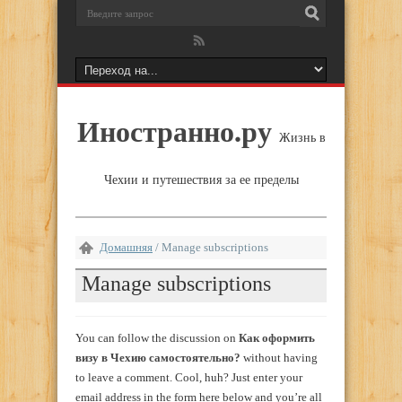
Иностранно.ру
Жизнь в
Чехии и путешествия за ее пределы
Домашняя
/
Manage subscriptions
Manage subscriptions
You can follow the discussion on
Как оформить
визу в Чехию самостоятельно?
without having
to leave a comment. Cool, huh? Just enter your
email address in the form here below and you’re all