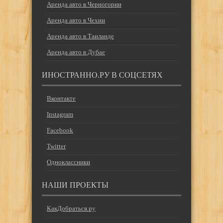
Аренда авто в Черногории
Аренда авто в Чехии
Аренда авто в Таиланде
Аренда авто в Дубае
ИНОСТРАННО.РУ В СОЦСЕТЯХ
Вконтакте
Instagram
Facebook
Twitter
Одноклассники
НАШИ ПРОЕКТЫ
КакДобраться.ру