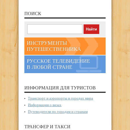
ПОИСК
ИНСТРУМЕНТЫ
ПУТЕШЕСТВЕННИКА
РУССКОЕ ТЕЛЕВИДЕНИЕ
В ЛЮБОЙ СТРАНЕ
ИНФОРМАЦИЯ ДЛЯ ТУРИСТОВ
Транспорт и аэропорты в городах мира
Информация о визах
Путеводители по городам и странам
ТРАНСФЕР И ТАКСИ