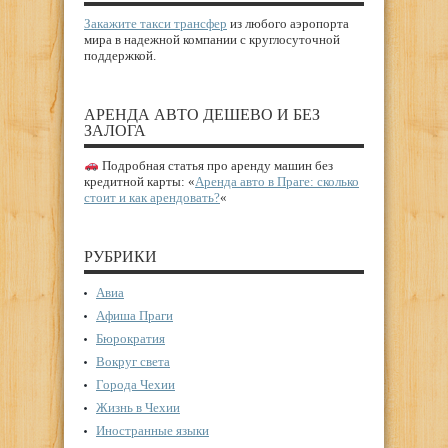
Закажите такси трансфер
из любого аэропорта
мира в надежной компании с круглосуточной
поддержкой.
АРЕНДА АВТО ДЕШЕВО И БЕЗ
ЗАЛОГА
Подробная статья про аренду машин без
кредитной карты: «
Аренда авто в Праге: сколько
стоит и как арендовать?
«
РУБРИКИ
Авиа
Афиша Праги
Бюрократия
Вокруг света
Города Чехии
Жизнь в Чехии
Иностранные языки