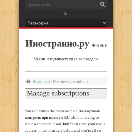
Иностранно.ру
Жизнь в
Чехии и путешествия за ее пределы
Домашняя
/
Manage subscriptions
Manage subscriptions
You can follow the discussion on
Паспортный
контроль при въезде в ЕС
without having to
leave a comment. Cool, huh? Just enter your email
address in the form here below and you’re all set.