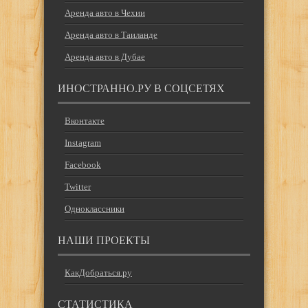
Аренда авто в Чехии
Аренда авто в Таиланде
Аренда авто в Дубае
ИНОСТРАННО.РУ В СОЦСЕТЯХ
Вконтакте
Instagram
Facebook
Twitter
Одноклассники
НАШИ ПРОЕКТЫ
КакДобраться.ру
СТАТИСТИКА