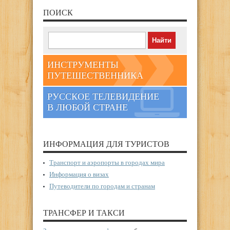
ПОИСК
ИНСТРУМЕНТЫ
ПУТЕШЕСТВЕННИКА
РУССКОЕ ТЕЛЕВИДЕНИЕ
В ЛЮБОЙ СТРАНЕ
ИНФОРМАЦИЯ ДЛЯ ТУРИСТОВ
Транспорт и аэропорты в городах мира
Информация о визах
Путеводители по городам и странам
ТРАНСФЕР И ТАКСИ