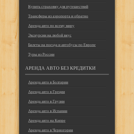
Купить страховку для путешествий
Трансферы из аэропорта и обратно
Аренда авто по всему миру
Экскурсии на любой вкус
Билеты на поезда и автобусы по Европе
Туры из России
АРЕНДА АВТО БЕЗ КРЕДИТКИ
Аренда авто в Болгарии
Аренда авто в Греции
Аренда авто в Грузии
Аренда авто в Испании
Аренда авто на Кипре
Аренда авто в Черногории