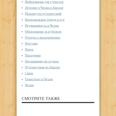
Информация для туристов
Лечение в Чехии и Европе
Маршруты путешествий
Национальные блюда и еда
Недвижимость в Чехии
Образование за рубежом
Отчеты о мероприятиях
Покупки
Прага
Праздники
Проживание на отдыхе
Путешествия по Европе
Связь
Транспорт в Чехии
Чехия
СМОТРИТЕ ТАКЖЕ