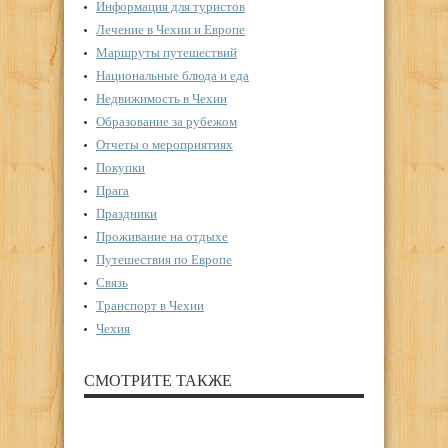
Информация для туристов
Лечение в Чехии и Европе
Маршруты путешествий
Национальные блюда и еда
Недвижимость в Чехии
Образование за рубежом
Отчеты о мероприятиях
Покупки
Прага
Праздники
Проживание на отдыхе
Путешествия по Европе
Связь
Транспорт в Чехии
Чехия
СМОТРИТЕ ТАКЖЕ