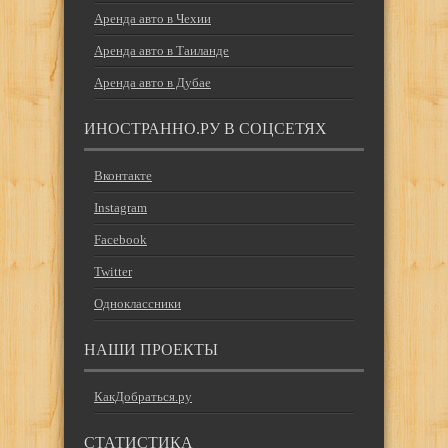
Аренда авто в Чехии
Аренда авто в Таиланде
Аренда авто в Дубае
ИНОСТРАННО.РУ В СОЦСЕТЯХ
Вконтакте
Instagram
Facebook
Twitter
Одноклассники
НАШИ ПРОЕКТЫ
КакДобраться.ру
СТАТИСТИКА