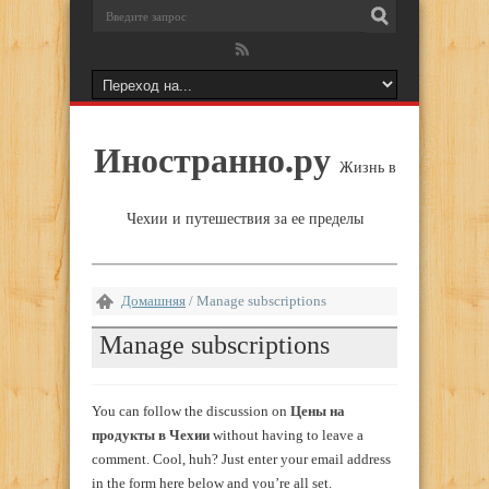
Иностранно.ру
Жизнь в
Чехии и путешествия за ее пределы
Домашняя
/
Manage subscriptions
Manage subscriptions
You can follow the discussion on
Цены на
продукты в Чехии
without having to leave a
comment. Cool, huh? Just enter your email address
in the form here below and you’re all set.