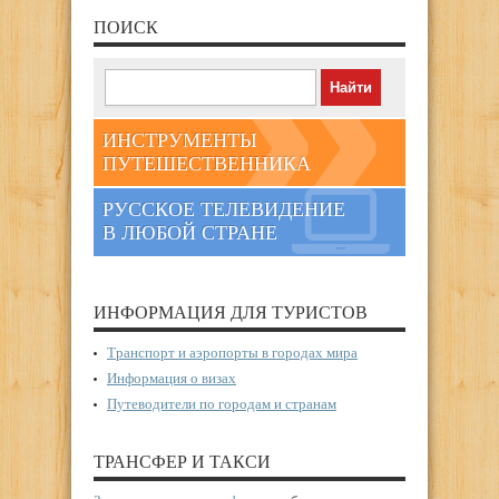
ПОИСК
ИНСТРУМЕНТЫ
ПУТЕШЕСТВЕННИКА
РУССКОЕ ТЕЛЕВИДЕНИЕ
В ЛЮБОЙ СТРАНЕ
ИНФОРМАЦИЯ ДЛЯ ТУРИСТОВ
Транспорт и аэропорты в городах мира
Информация о визах
Путеводители по городам и странам
ТРАНСФЕР И ТАКСИ