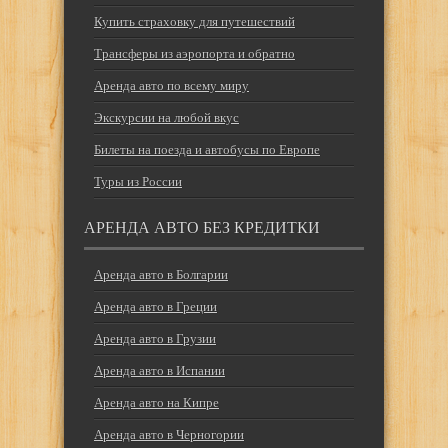
Купить страховку для путешествий
Трансферы из аэропорта и обратно
Аренда авто по всему миру
Экскурсии на любой вкус
Билеты на поезда и автобусы по Европе
Туры из России
АРЕНДА АВТО БЕЗ КРЕДИТКИ
Аренда авто в Болгарии
Аренда авто в Греции
Аренда авто в Грузии
Аренда авто в Испании
Аренда авто на Кипре
Аренда авто в Черногории