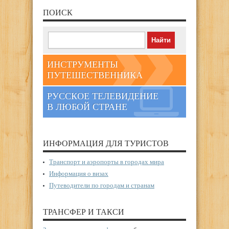
ПОИСК
ИНСТРУМЕНТЫ
ПУТЕШЕСТВЕННИКА
РУССКОЕ ТЕЛЕВИДЕНИЕ
В ЛЮБОЙ СТРАНЕ
ИНФОРМАЦИЯ ДЛЯ ТУРИСТОВ
Транспорт и аэропорты в городах мира
Информация о визах
Путеводители по городам и странам
ТРАНСФЕР И ТАКСИ