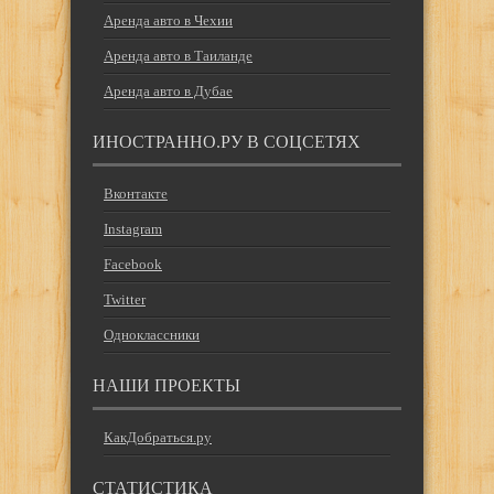
Аренда авто в Чехии
Аренда авто в Таиланде
Аренда авто в Дубае
ИНОСТРАННО.РУ В СОЦСЕТЯХ
Вконтакте
Instagram
Facebook
Twitter
Одноклассники
НАШИ ПРОЕКТЫ
КакДобраться.ру
СТАТИСТИКА