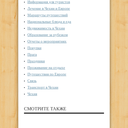
Информация для туристов
Лечение в Чехии и Европе
Маршруты путешествий
Национальные блюда и еда
Недвижимость в Чехии
Образование за рубежом
Отчеты о мероприятиях
Покупки
Прага
Праздники
Проживание на отдыхе
Путешествия по Европе
Связь
Транспорт в Чехии
Чехия
СМОТРИТЕ ТАКЖЕ