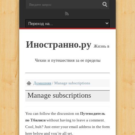
Иностранно.ру
Жизнь в
Чехии и путешествия за ее пределы
Домашняя
/
Manage subscriptions
Manage subscriptions
You can follow the discussion on
Путеводитель
по Тбилиси
without having to leave a comment.
Cool, huh? Just enter your email address in the form
here below and you’re all set.