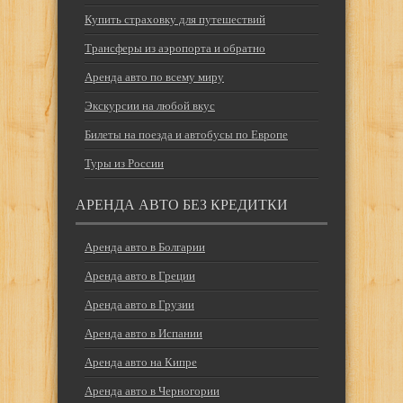
Купить страховку для путешествий
Трансферы из аэропорта и обратно
Аренда авто по всему миру
Экскурсии на любой вкус
Билеты на поезда и автобусы по Европе
Туры из России
АРЕНДА АВТО БЕЗ КРЕДИТКИ
Аренда авто в Болгарии
Аренда авто в Греции
Аренда авто в Грузии
Аренда авто в Испании
Аренда авто на Кипре
Аренда авто в Черногории