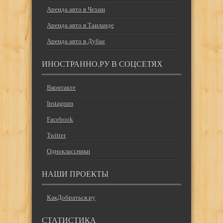
Аренда авто в Чехии
Аренда авто в Таиланде
Аренда авто в Дубае
ИНОСТРАННО.РУ В СОЦСЕТЯХ
Вконтакте
Instagram
Facebook
Twitter
Одноклассники
НАШИ ПРОЕКТЫ
КакДобраться.ру
СТАТИСТИКА