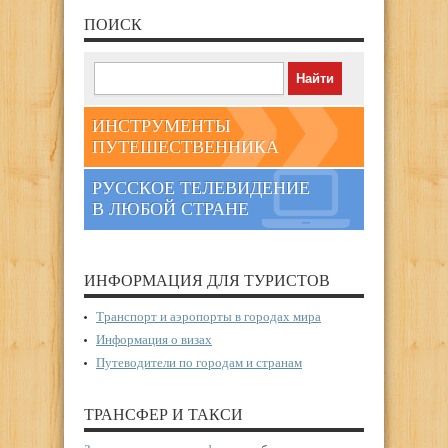
ПОИСК
ИНСТРУМЕНТЫ
ПУТЕШЕСТВЕННИКА
РУССКОЕ ТЕЛЕВИДЕНИЕ
В ЛЮБОЙ СТРАНЕ
ИНФОРМАЦИЯ ДЛЯ ТУРИСТОВ
Транспорт и аэропорты в городах мира
Информация о визах
Путеводители по городам и странам
ТРАНСФЕР И ТАКСИ