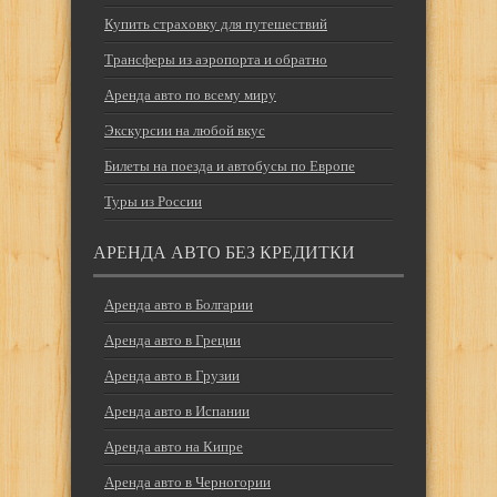
Купить страховку для путешествий
Трансферы из аэропорта и обратно
Аренда авто по всему миру
Экскурсии на любой вкус
Билеты на поезда и автобусы по Европе
Туры из России
АРЕНДА АВТО БЕЗ КРЕДИТКИ
Аренда авто в Болгарии
Аренда авто в Греции
Аренда авто в Грузии
Аренда авто в Испании
Аренда авто на Кипре
Аренда авто в Черногории