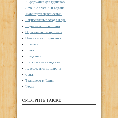
Информация для туристов
Лечение в Чехии и Европе
Маршруты путешествий
Национальные блюда и еда
Недвижимость в Чехии
Образование за рубежом
Отчеты о мероприятиях
Покупки
Прага
Праздники
Проживание на отдыхе
Путешествия по Европе
Связь
Транспорт в Чехии
Чехия
СМОТРИТЕ ТАКЖЕ