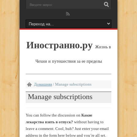
Иностранно.ру
Жизнь в
Чехии и путешествия за ее пределы
Домашняя
/
Manage subscriptions
Manage subscriptions
You can follow the discussion on
Какие
лекарства взять в отпуск?
without having to
leave a comment. Cool, huh? Just enter your email
address in the form here below and you’re all set.