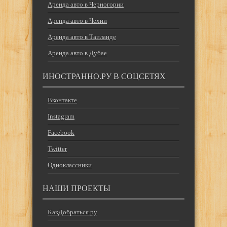
Аренда авто в Черногории
Аренда авто в Чехии
Аренда авто в Таиланде
Аренда авто в Дубае
ИНОСТРАННО.РУ В СОЦСЕТЯХ
Вконтакте
Instagram
Facebook
Twitter
Одноклассники
НАШИ ПРОЕКТЫ
КакДобраться.ру