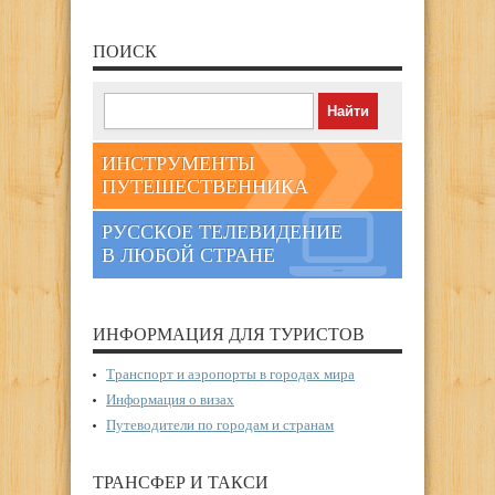
ПОИСК
ИНСТРУМЕНТЫ
ПУТЕШЕСТВЕННИКА
РУССКОЕ ТЕЛЕВИДЕНИЕ
В ЛЮБОЙ СТРАНЕ
ИНФОРМАЦИЯ ДЛЯ ТУРИСТОВ
Транспорт и аэропорты в городах мира
Информация о визах
Путеводители по городам и странам
ТРАНСФЕР И ТАКСИ