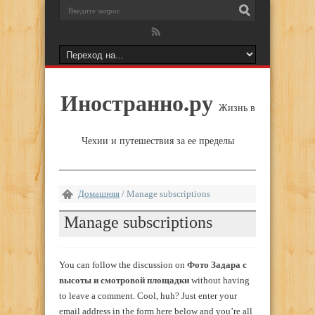
Иностранно.ру
Жизнь в
Чехии и путешествия за ее пределы
Домашняя
/
Manage subscriptions
Manage subscriptions
You can follow the discussion on
Фото Задара с
высоты и смотровой площадки
without having
to leave a comment. Cool, huh? Just enter your
email address in the form here below and you’re all