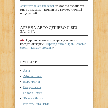
Закажите такси трансфер
из любого аэропорта
мира в надежной компании с круглосуточной
поддержкой.
АРЕНДА АВТО ДЕШЕВО И БЕЗ
ЗАЛОГА
Подробная статья про аренду машин без
кредитной карты: «
Аренда авто в Праге: сколько
стоит и как арендовать?
«
РУБРИКИ
Авиа
Афиша Праги
Бюрократия
Вокруг света
Города Чехии
Жизнь в Чехии
Иностранные языки