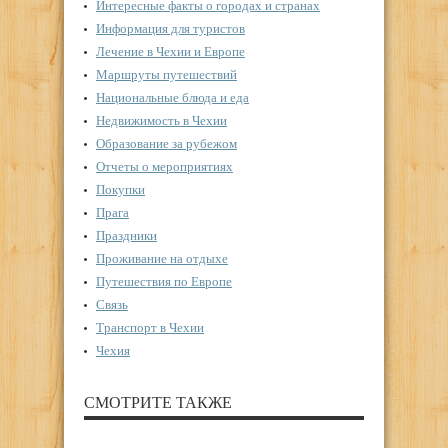
Интересные факты о городах и странах
Информация для туристов
Лечение в Чехии и Европе
Маршруты путешествий
Национальные блюда и еда
Недвижимость в Чехии
Образование за рубежом
Отчеты о мероприятиях
Покупки
Прага
Праздники
Проживание на отдыхе
Путешествия по Европе
Связь
Транспорт в Чехии
Чехия
СМОТРИТЕ ТАКЖЕ