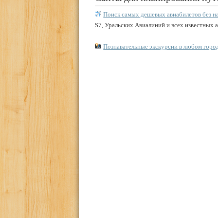
Поиск самых дешевых авиабилетов без н
S7, Уральских Авиалиний и всех известных 
Познавательные экскурсии в любом горо