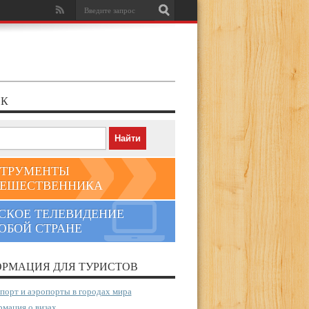
К
ТРУМЕНТЫ
ЕШЕСТВЕННИКА
СКОЕ ТЕЛЕВИДЕНИЕ
ЮБОЙ СТРАНЕ
РМАЦИЯ ДЛЯ ТУРИСТОВ
порт и аэропорты в городах мира
мация о визах