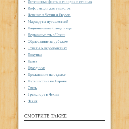
Интересные факты о городах и странах
Информация для туристов
Лечение в Чехии и Европе
Маршруты путешествий
Национальные блюда и еда
Недвижимость в Чехии
Образование за рубежом
Отчеты о мероприятиях
Покупки
Прага
Праздники
Проживание на отдыхе
Путешествия по Европе
Связь
Транспорт в Чехии
Чехия
СМОТРИТЕ ТАКЖЕ