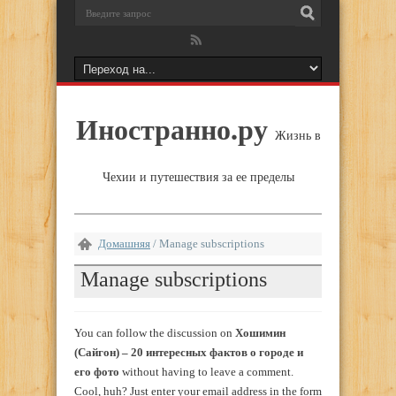
Иностранно.ру
Жизнь в
Чехии и путешествия за ее пределы
Домашняя
/
Manage subscriptions
Manage subscriptions
You can follow the discussion on
Хошимин
(Сайгон) – 20 интересных фактов о городе и
его фото
without having to leave a comment.
Cool, huh? Just enter your email address in the form