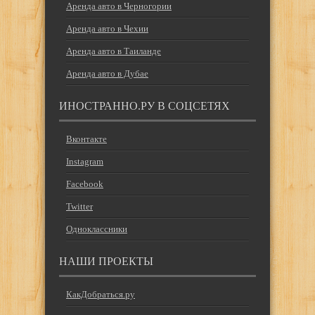
Аренда авто в Черногории
Аренда авто в Чехии
Аренда авто в Таиланде
Аренда авто в Дубае
ИНОСТРАННО.РУ В СОЦСЕТЯХ
Вконтакте
Instagram
Facebook
Twitter
Одноклассники
НАШИ ПРОЕКТЫ
КакДобраться.ру