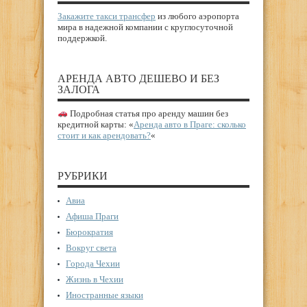
Закажите такси трансфер
из любого аэропорта
мира в надежной компании с круглосуточной
поддержкой.
АРЕНДА АВТО ДЕШЕВО И БЕЗ
ЗАЛОГА
Подробная статья про аренду машин без
кредитной карты: «
Аренда авто в Праге: сколько
стоит и как арендовать?
«
РУБРИКИ
Авиа
Афиша Праги
Бюрократия
Вокруг света
Города Чехии
Жизнь в Чехии
Иностранные языки