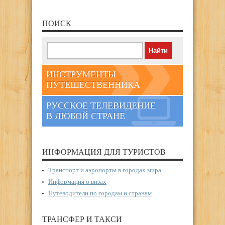
ПОИСК
ИНСТРУМЕНТЫ
ПУТЕШЕСТВЕННИКА
РУССКОЕ ТЕЛЕВИДЕНИЕ
В ЛЮБОЙ СТРАНЕ
ИНФОРМАЦИЯ ДЛЯ ТУРИСТОВ
Транспорт и аэропорты в городах мира
Информация о визах
Путеводители по городам и странам
ТРАНСФЕР И ТАКСИ