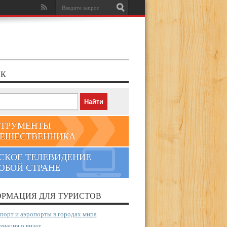
К
ТРУМЕНТЫ
ЕШЕСТВЕННИКА
СКОЕ ТЕЛЕВИДЕНИЕ
ЮБОЙ СТРАНЕ
РМАЦИЯ ДЛЯ ТУРИСТОВ
порт и аэропорты в городах мира
мация о визах