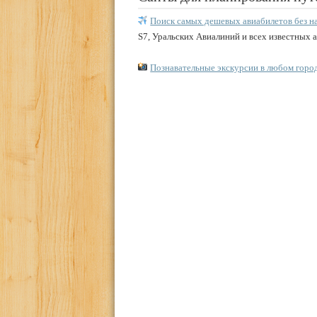
Поиск самых дешевых авиабилетов без н
S7, Уральских Авиалиний и всех известных 
Познавательные экскурсии в любом горо