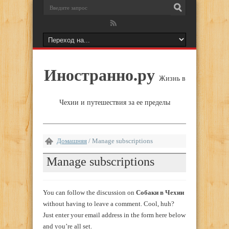
Иностранно.ру
Жизнь в
Чехии и путешествия за ее пределы
Домашняя
/
Manage subscriptions
Manage subscriptions
You can follow the discussion on
Собаки в Чехии
without having to leave a comment. Cool, huh?
Just enter your email address in the form here below
and you’re all set.