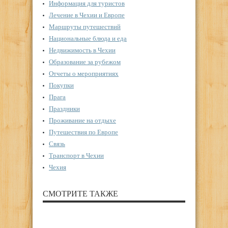
Информация для туристов
Лечение в Чехии и Европе
Маршруты путешествий
Национальные блюда и еда
Недвижимость в Чехии
Образование за рубежом
Отчеты о мероприятиях
Покупки
Прага
Праздники
Проживание на отдыхе
Путешествия по Европе
Связь
Транспорт в Чехии
Чехия
СМОТРИТЕ ТАКЖЕ