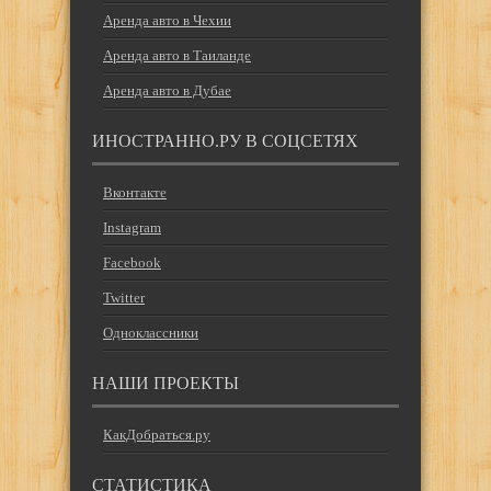
Аренда авто в Чехии
Аренда авто в Таиланде
Аренда авто в Дубае
ИНОСТРАННО.РУ В СОЦСЕТЯХ
Вконтакте
Instagram
Facebook
Twitter
Одноклассники
НАШИ ПРОЕКТЫ
КакДобраться.ру
СТАТИСТИКА