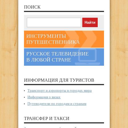
ПОИСК
ИНСТРУМЕНТЫ
ПУТЕШЕСТВЕННИКА
РУССКОЕ ТЕЛЕВИДЕНИЕ
В ЛЮБОЙ СТРАНЕ
ИНФОРМАЦИЯ ДЛЯ ТУРИСТОВ
Транспорт и аэропорты в городах мира
Информация о визах
Путеводители по городам и странам
ТРАНСФЕР И ТАКСИ