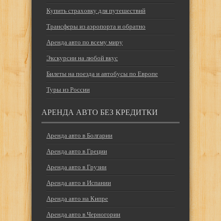
Купить страховку для путешествий
Трансферы из аэропорта и обратно
Аренда авто по всему миру
Экскурсии на любой вкус
Билеты на поезда и автобусы по Европе
Туры из России
АРЕНДА АВТО БЕЗ КРЕДИТКИ
Аренда авто в Болгарии
Аренда авто в Греции
Аренда авто в Грузии
Аренда авто в Испании
Аренда авто на Кипре
Аренда авто в Черногории