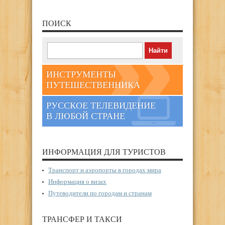
ПОИСК
ИНСТРУМЕНТЫ
ПУТЕШЕСТВЕННИКА
РУССКОЕ ТЕЛЕВИДЕНИЕ
В ЛЮБОЙ СТРАНЕ
ИНФОРМАЦИЯ ДЛЯ ТУРИСТОВ
Транспорт и аэропорты в городах мира
Информация о визах
Путеводители по городам и странам
ТРАНСФЕР И ТАКСИ