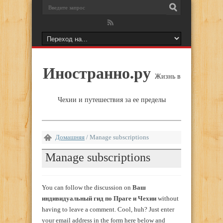
Иностранно.ру
Жизнь в
Чехии и путешествия за ее пределы
Домашняя
/
Manage subscriptions
Manage subscriptions
You can follow the discussion on
Ваш
индивидуальный гид по Праге и Чехии
without
having to leave a comment. Cool, huh? Just enter
your email address in the form here below and