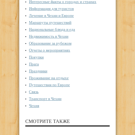
Интересные факты о городах и странах
Информация для туристов
Лечение в Чехии и Европе
Маршруты путешествий
Национальные блюда и еда
Недвижимость в Чехии
Образование за рубежом
Отчеты о мероприятиях
Покупки
Прага
Праздники
Проживание на отдыхе
Путешествия по Европе
Связь
Транспорт в Чехии
Чехия
СМОТРИТЕ ТАКЖЕ