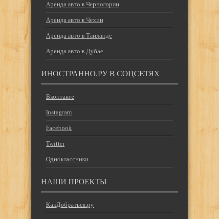
Аренда авто в Черногории
Аренда авто в Чехии
Аренда авто в Таиланде
Аренда авто в Дубае
ИНОСТРАННО.РУ В СОЦСЕТЯХ
Вконтакте
Instagram
Facebook
Twitter
Одноклассники
НАШИ ПРОЕКТЫ
КакДобраться.ру