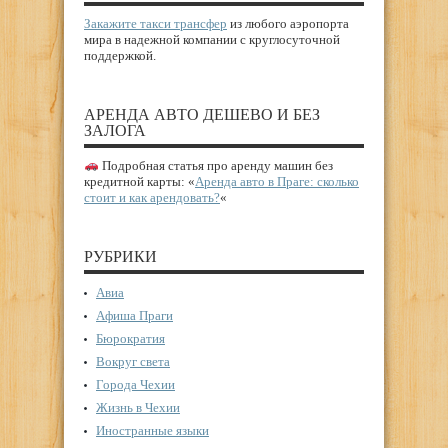
Закажите такси трансфер
из любого аэропорта
мира в надежной компании с круглосуточной
поддержкой.
АРЕНДА АВТО ДЕШЕВО И БЕЗ
ЗАЛОГА
Подробная статья про аренду машин без
кредитной карты: «
Аренда авто в Праге: сколько
стоит и как арендовать?
«
РУБРИКИ
Авиа
Афиша Праги
Бюрократия
Вокруг света
Города Чехии
Жизнь в Чехии
Иностранные языки