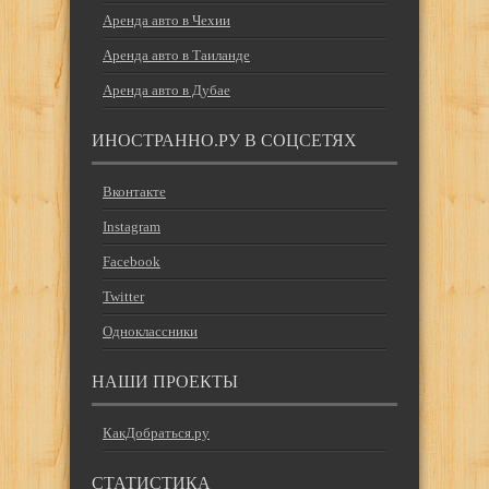
Аренда авто в Чехии
Аренда авто в Таиланде
Аренда авто в Дубае
ИНОСТРАННО.РУ В СОЦСЕТЯХ
Вконтакте
Instagram
Facebook
Twitter
Одноклассники
НАШИ ПРОЕКТЫ
КакДобраться.ру
СТАТИСТИКА