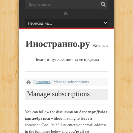
Иностранно.ру
Жизнь в
Чехии и путешествия за ее пределы
Домашняя
/
Manage subscriptions
Manage subscriptions
You can follow the discussion on
Аэропорт Дубая
как добраться
without having to leave a
comment. Cool, huh? Just enter your email address
in the form here below and you’re all set.