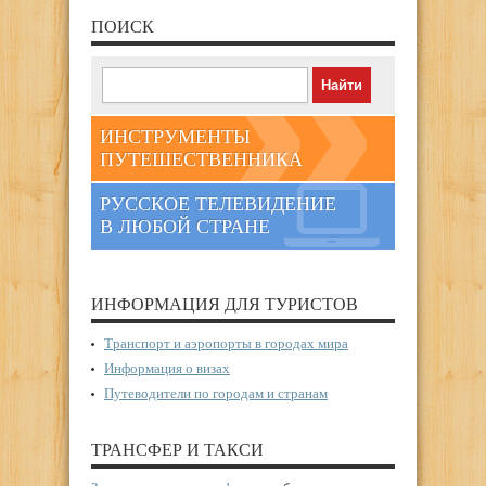
ПОИСК
ИНСТРУМЕНТЫ
ПУТЕШЕСТВЕННИКА
РУССКОЕ ТЕЛЕВИДЕНИЕ
В ЛЮБОЙ СТРАНЕ
ИНФОРМАЦИЯ ДЛЯ ТУРИСТОВ
Транспорт и аэропорты в городах мира
Информация о визах
Путеводители по городам и странам
ТРАНСФЕР И ТАКСИ