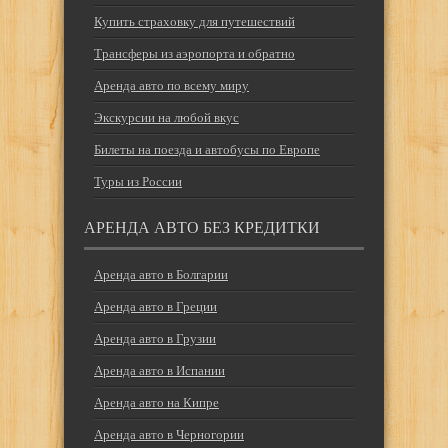
Купить страховку для путешествий
Трансферы из аэропорта и обратно
Аренда авто по всему миру
Экскурсии на любой вкус
Билеты на поезда и автобусы по Европе
Туры из России
АРЕНДА АВТО БЕЗ КРЕДИТКИ
Аренда авто в Болгарии
Аренда авто в Греции
Аренда авто в Грузии
Аренда авто в Испании
Аренда авто на Кипре
Аренда авто в Черногории