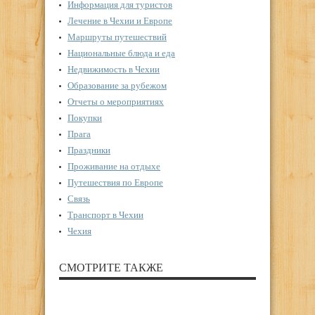
Информация для туристов
Лечение в Чехии и Европе
Маршруты путешествий
Национальные блюда и еда
Недвижимость в Чехии
Образование за рубежом
Отчеты о мероприятиях
Покупки
Прага
Праздники
Проживание на отдыхе
Путешествия по Европе
Связь
Транспорт в Чехии
Чехия
СМОТРИТЕ ТАКЖЕ