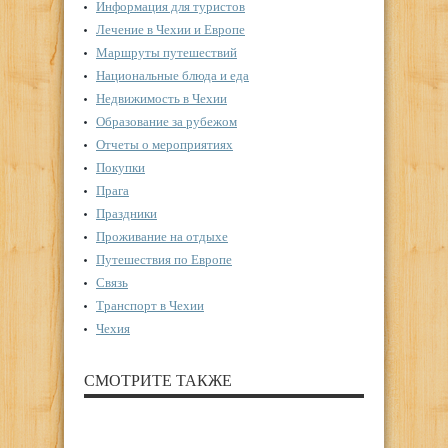
Информация для туристов
Лечение в Чехии и Европе
Маршруты путешествий
Национальные блюда и еда
Недвижимость в Чехии
Образование за рубежом
Отчеты о мероприятиях
Покупки
Прага
Праздники
Проживание на отдыхе
Путешествия по Европе
Связь
Транспорт в Чехии
Чехия
СМОТРИТЕ ТАКЖЕ