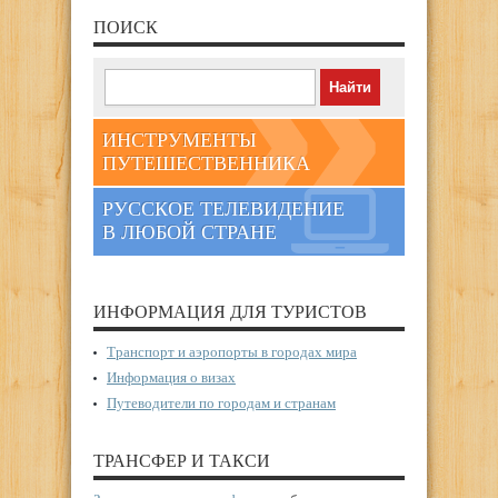
ПОИСК
ИНСТРУМЕНТЫ
ПУТЕШЕСТВЕННИКА
РУССКОЕ ТЕЛЕВИДЕНИЕ
В ЛЮБОЙ СТРАНЕ
ИНФОРМАЦИЯ ДЛЯ ТУРИСТОВ
Транспорт и аэропорты в городах мира
Информация о визах
Путеводители по городам и странам
ТРАНСФЕР И ТАКСИ