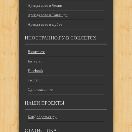
Аренда авто в Чехии
Аренда авто в Таиланде
Аренда авто в Дубае
ИНОСТРАННО.РУ В СОЦСЕТЯХ
Вконтакте
Instagram
Facebook
Twitter
Одноклассники
НАШИ ПРОЕКТЫ
КакДобраться.ру
СТАТИСТИКА