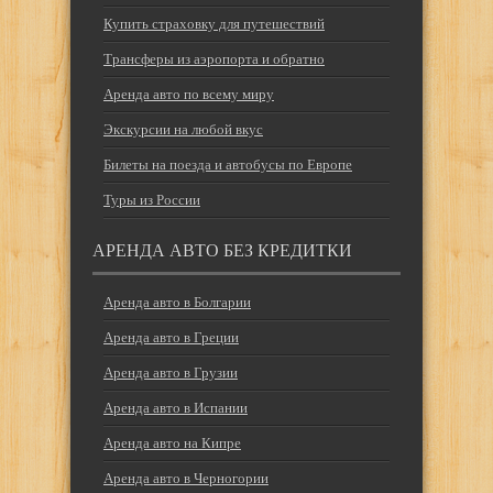
Купить страховку для путешествий
Трансферы из аэропорта и обратно
Аренда авто по всему миру
Экскурсии на любой вкус
Билеты на поезда и автобусы по Европе
Туры из России
АРЕНДА АВТО БЕЗ КРЕДИТКИ
Аренда авто в Болгарии
Аренда авто в Греции
Аренда авто в Грузии
Аренда авто в Испании
Аренда авто на Кипре
Аренда авто в Черногории