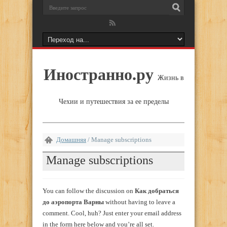
Иностранно.ру
Жизнь в
Чехии и путешествия за ее пределы
Домашняя
/
Manage subscriptions
Manage subscriptions
You can follow the discussion on
Как добраться
до аэропорта Варны
without having to leave a
comment. Cool, huh? Just enter your email address
in the form here below and you’re all set.