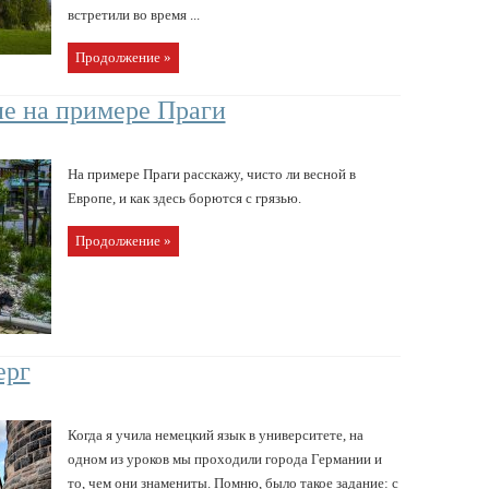
встретили во время ...
Продолжение »
пе на примере Праги
На примере Праги расскажу, чисто ли весной в
Европе, и как здесь борются с грязью.
Продолжение »
ерг
Когда я учила немецкий язык в университете, на
одном из уроков мы проходили города Германии и
то, чем они знамениты. Помню, было такое задание: с