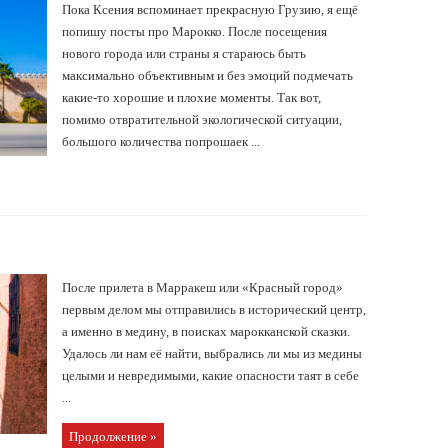
Пока Ксения вспоминает прекрасную Грузию, я ещё
попишу посты про Марокко. После посещения
нового города или страны я стараюсь быть
максимально объективным и без эмоций подмечать
какие-то хорошие и плохие моменты. Так вот,
помимо отвратительной экологической ситуации,
большого количества попрошаек ...
После прилета в Марракеш или «Красный город»
первым делом мы отправились в исторический центр,
а именно в медину, в поисках марокканской сказки.
Удалось ли нам её найти, выбрались ли мы из медины
целыми и невредимыми, какие опасности таят в себе
...
Продолжение »