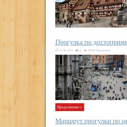
Прогулка по достоприм
10.06.2015
0
18420 Просмотров
Продолжение »
Маршрут прогулки по ц