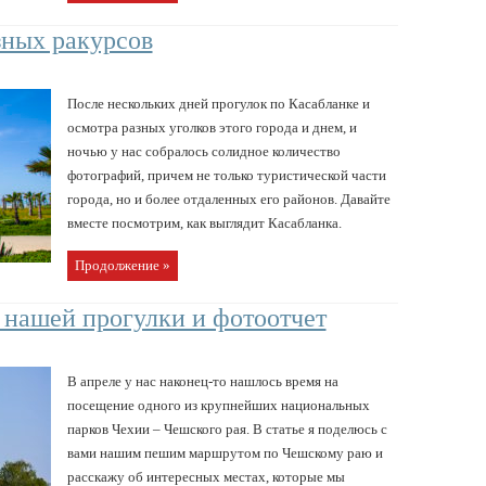
зных ракурсов
После нескольких дней прогулок по Касабланке и
осмотра разных уголков этого города и днем, и
ночью у нас собралось солидное количество
фотографий, причем не только туристической части
города, но и более отдаленных его районов. Давайте
вместе посмотрим, как выглядит Касабланка.
Продолжение »
 нашей прогулки и фотоотчет
В апреле у нас наконец-то нашлось время на
посещение одного из крупнейших национальных
парков Чехии – Чешского рая. В статье я поделюсь с
вами нашим пешим маршрутом по Чешскому раю и
расскажу об интересных местах, которые мы