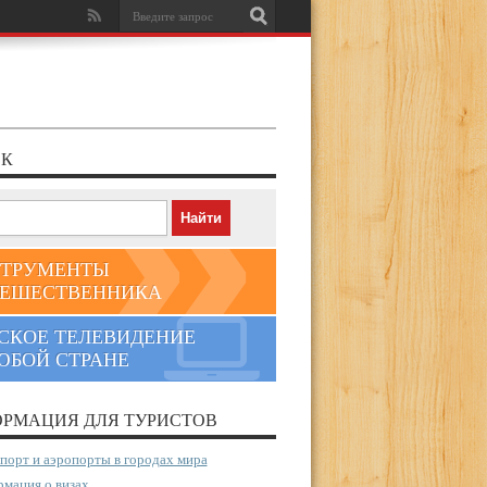
К
ТРУМЕНТЫ
ЕШЕСТВЕННИКА
СКОЕ ТЕЛЕВИДЕНИЕ
ЮБОЙ СТРАНЕ
РМАЦИЯ ДЛЯ ТУРИСТОВ
порт и аэропорты в городах мира
мация о визах