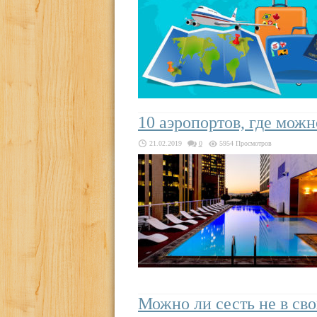
10 аэропортов, где можн
21.02.2019
0
5954 Просмотров
Можно ли сесть не в сво