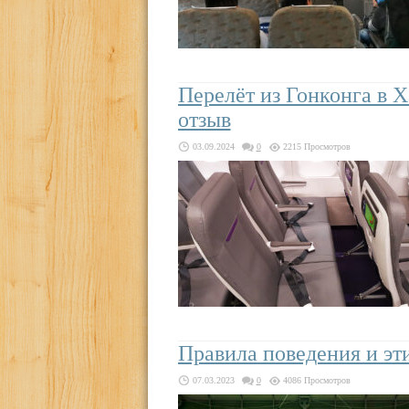
Перелёт из Гонконга в 
отзыв
03.09.2024
0
2215 Просмотров
Правила поведения и эти
07.03.2023
0
4086 Просмотров