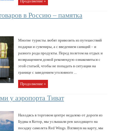
Продолжение »
товаров в Россию – памятка
Многие туристы любят привозить из путешествий
подарки и сувениры, а с введением санкций – и
разного рода продукты. Перед полетом на отдых и
возвращением домой рекомендую ознакомиться с
этой статьей, чтобы не попадать в ситуации на
границе с заведением уголовного ...
Продолжение »
ми у аэропорта Тиват
Находясь в торговом центре недалеко от дороги из
Будвы в Котор, мы услышали рев заходящего на
посадку самолета Red Wings. Взглянув на карту, мы