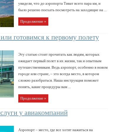
увидели, что до аэропорта Тиват всего пара км, и
было решено поехать посмотреть на заходящие на ...
Продолжение »
 или готовимся к первому полету
Эту статью стоит прочитать как людям, которых
ожидает первый полет в их жизни, так и опытным
путешественникам. Ведь аэропорт, особенно в новом
городе или стране, – это всегда место, в котором
сложно разобраться. Наша инструкция поможет
понять, какие процедуры вам ...
Продолжение »
слуги у авиакомпаний
Аэропорт – место, где все хотят нажиться на