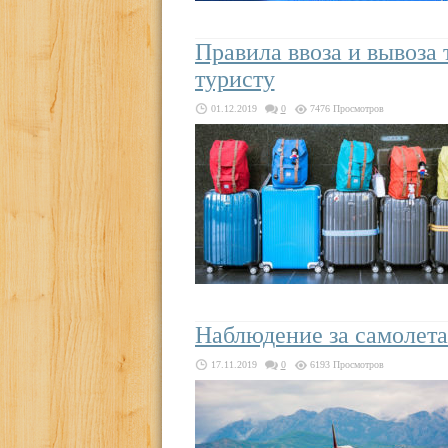
Правила ввоза и вывоза 
туристу
01.12.2019
0
7476 Просмотров
Наблюдение за самолета
17.11.2019
0
6193 Просмотров