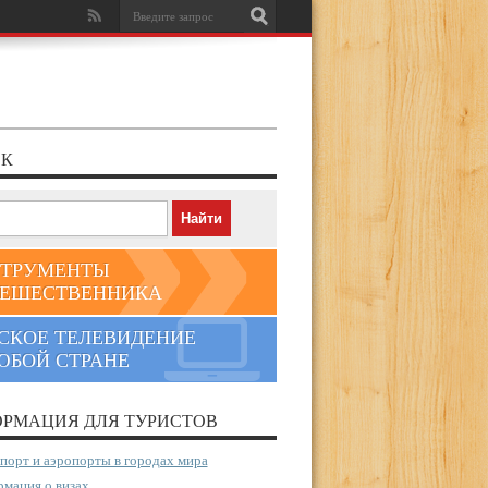
К
ТРУМЕНТЫ
ЕШЕСТВЕННИКА
СКОЕ ТЕЛЕВИДЕНИЕ
ЮБОЙ СТРАНЕ
РМАЦИЯ ДЛЯ ТУРИСТОВ
порт и аэропорты в городах мира
мация о визах