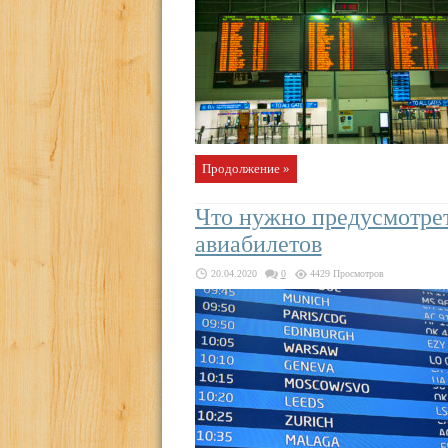
Продолжение »
Что нужно предусмотре
авиабилетов
20.04.2020
0
4429 Просмотров