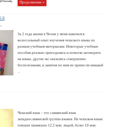
Продолжение »
ка
ов
За 2 года жизни в Чехии у меня накопился
колоссальный опыт изучения чешского языка по
разным учебным материалам. Некоторые учебные
пособия реально пригодились и помогли заговорить
на языке, другие же оказались совершенно
бесполезными, и занятия по ним не принесли никакой
...
Чешский язык – это славянский язык
западнославянской группы языков. На чешском языке
говорит примерно 12,5 млн. людей, более 10 млн.