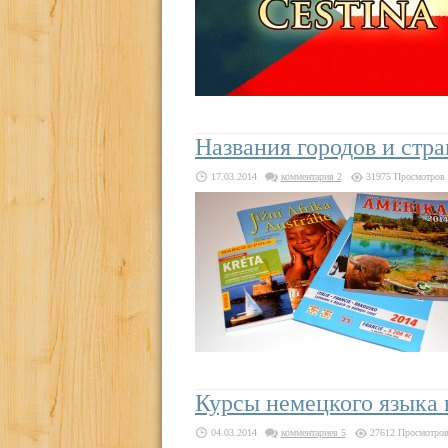
Названия городов и стр
17.03.2014
комментария 2
31975 Просмотров
Курсы немецкого языка 
04.03.2014
комментариев 5
27612 Просмотро