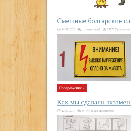
Смешные болгарские сл
14.08.2020
1 комментарий
28970 Просмотров
Продолжение »
Как мы сдавали экзаме
12.07.2017
0
15182 Просмотров