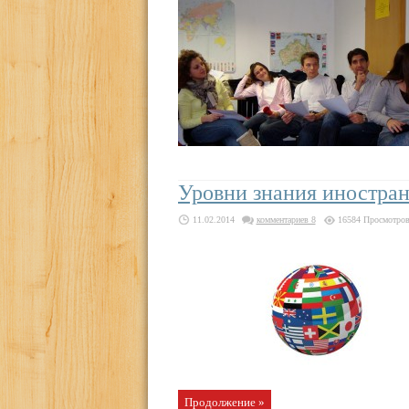
Уровни знания иностра
11.02.2014
комментариев 8
16584 Просмотро
Продолжение »