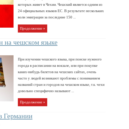
которых живет в Чехии. Чешский является одним из
24 официальных языков ЕС. В результате нескольких
волн эмиграции за последние 150 ...
Продолжение »
ан на чешском языке
При изучении чешского языка, при поиске нужного
города в расписании на вокзале, или при покупке
каких-нибудь билетов на чешских сайтах, очень
часто у людей возникают проблемы с пониманием
названий стран и городов на чешском языке, т.к. чехи
довольно специфично называют ...
Продолжение »
в Германии
в