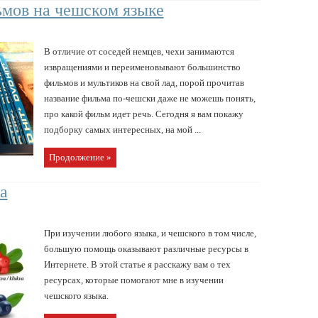
мов на чешском языке
В отличие от соседей немцев, чехи занимаются
извращениями и переименовывают большинство
фильмов и мультиков на свой лад, порой прочитав
название фильма по-чешски даже не можешь понять,
про какой фильм идет речь. Сегодня я вам покажу
подборку самых интересных, на мой ...
Продолжение »
а
При изучении любого языка, и чешского в том числе,
большую помощь оказывают различные ресурсы в
Интернете. В этой статье я расскажу вам о тех
ресурсах, которые помогают мне в изучении
чешского языка.