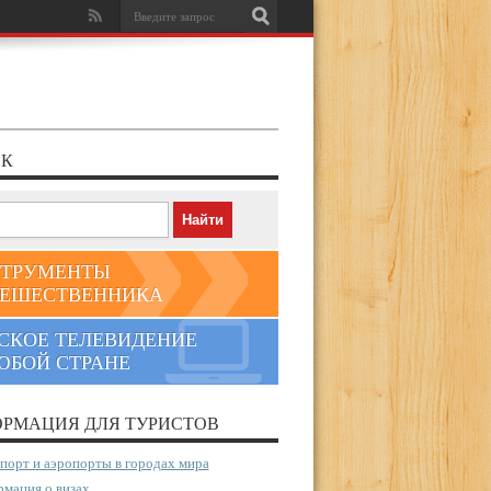
К
ТРУМЕНТЫ
ЕШЕСТВЕННИКА
СКОЕ ТЕЛЕВИДЕНИЕ
ЮБОЙ СТРАНЕ
РМАЦИЯ ДЛЯ ТУРИСТОВ
порт и аэропорты в городах мира
мация о визах