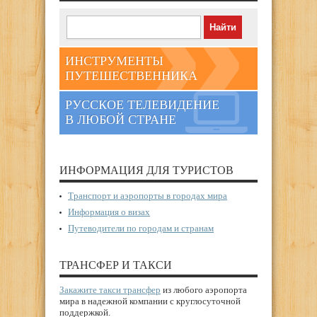
ИНСТРУМЕНТЫ
ПУТЕШЕСТВЕННИКА
РУССКОЕ ТЕЛЕВИДЕНИЕ
В ЛЮБОЙ СТРАНЕ
ИНФОРМАЦИЯ ДЛЯ ТУРИСТОВ
Транспорт и аэропорты в городах мира
Информация о визах
Путеводители по городам и странам
ТРАНСФЕР И ТАКСИ
Закажите такси трансфер
из любого аэропорта
мира в надежной компании с круглосуточной
поддержкой.