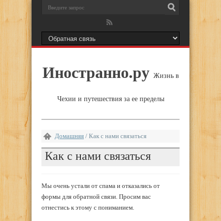
Иностранно.ру
Жизнь в
Чехии и путешествия за ее пределы
Домашняя
/
Как с нами связаться
Как с нами связаться
Мы очень устали от спама и отказались от
формы для обратной связи. Просим вас
отнестись к этому с пониманием.