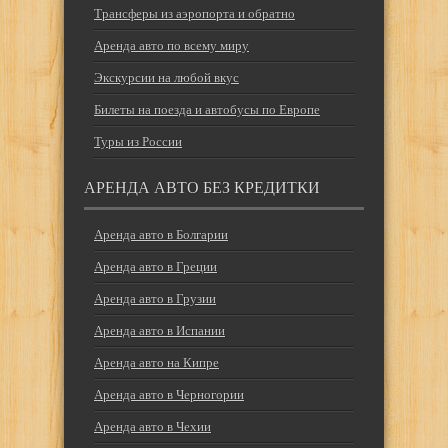
Трансферы из аэропорта и обратно
Аренда авто по всему миру
Экскурсии на любой вкус
Билеты на поезда и автобусы по Европе
Туры из России
АРЕНДА АВТО БЕЗ КРЕДИТКИ
Аренда авто в Болгарии
Аренда авто в Греции
Аренда авто в Грузии
Аренда авто в Испании
Аренда авто на Кипре
Аренда авто в Черногории
Аренда авто в Чехии