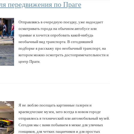
ля передвижения по Праге
Отправляясь в очередную поездку, уже надоедает
осматривать города на обычном автобусе или
трамвае и хочется опробовать какой-нибудь
необычный вид транспорта. В сегодняшней
подборке я расскажу про необычный транспорт, на
котором можно осмотреть достопримечательности и
центр Праги.
Я не люблю посещать картинные галереи и
краеведческие музеи, зато всегда в новом городе
отправлюсь в технический или автомобильный музей.
Сегодня мы с вами побываем в мекке для уличных
гонщиков, для четких пацанчиков и для простых