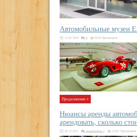
Автомобильные музеи 
15.05.2019
0
9120 Просмотров
Продолжение »
Нюансы аренды автомоб
арендовать, сколько сто
28.12.2017
комментария 2
22261 Просмотров