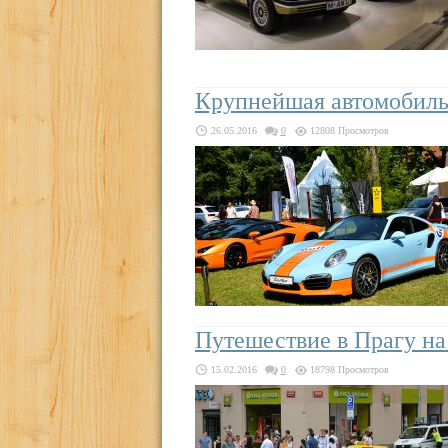
Крупнейшая автомобильн
26.05.2016
0
12808 Просмотров
Путешествие в Прагу на
15.02.2016
0
18798 Просмотров