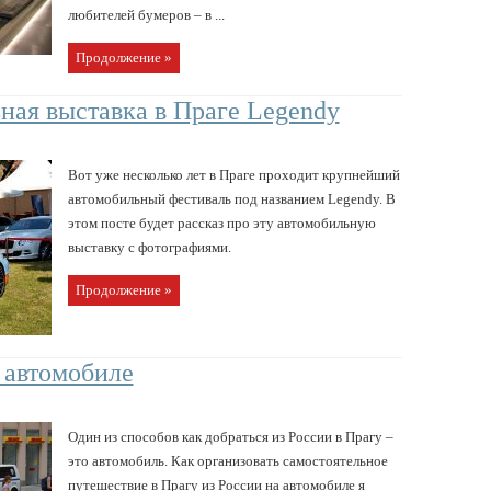
любителей бумеров – в ...
Продолжение »
ая выставка в Праге Legendy
Вот уже несколько лет в Праге проходит крупнейший
автомобильный фестиваль под названием Legendy. В
этом посте будет рассказ про эту автомобильную
выставку с фотографиями.
Продолжение »
 автомобиле
Один из способов как добраться из России в Прагу –
это автомобиль. Как организовать самостоятельное
путешествие в Прагу из России на автомобиле я