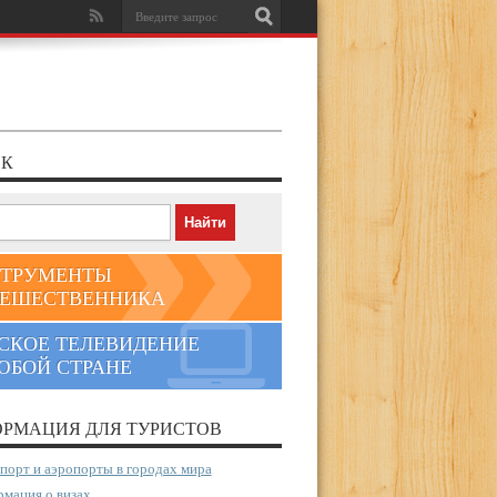
К
ТРУМЕНТЫ
ЕШЕСТВЕННИКА
СКОЕ ТЕЛЕВИДЕНИЕ
ЮБОЙ СТРАНЕ
РМАЦИЯ ДЛЯ ТУРИСТОВ
порт и аэропорты в городах мира
мация о визах