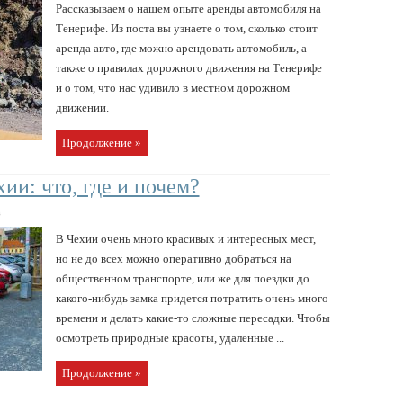
Рассказываем о нашем опыте аренды автомобиля на
Тенерифе. Из поста вы узнаете о том, сколько стоит
аренда авто, где можно арендовать автомобиль, а
также о правилах дорожного движения на Тенерифе
и о том, что нас удивило в местном дорожном
движении.
Продолжение »
ии: что, где и почем?
в
В Чехии очень много красивых и интересных мест,
но не до всех можно оперативно добраться на
общественном транспорте, или же для поездки до
какого-нибудь замка придется потратить очень много
времени и делать какие-то сложные пересадки. Чтобы
осмотреть природные красоты, удаленные ...
Продолжение »