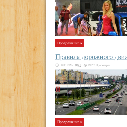
Продолжение »
Правила дорожного дви
30.05.2015
0
49017 Просмотров
Продолжение »