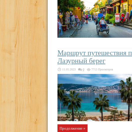
Маршрут путешествия п
Лазурный берег
11.05.2023
0
7713 Просмотров
Продолжение »