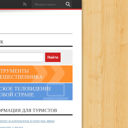
К
ТРУМЕНТЫ
ЕШЕСТВЕННИКА
СКОЕ ТЕЛЕВИДЕНИЕ
ЮБОЙ СТРАНЕ
РМАЦИЯ ДЛЯ ТУРИСТОВ
порт и аэропорты в городах мира
мация о визах