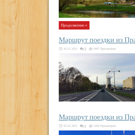
Продолжение »
Маршрут поездки из Пра
16.11.2021
0
4497 Просмотров
Маршрут поездки из Пра
03.02.2021
0
5269 Просмотров