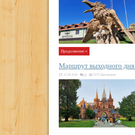
Продолжение »
Маршрут выходного дня 
22.09.2020
0
5573 Просмотров