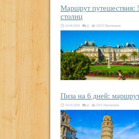
Маршрут путешествия: 
столиц
26.06.2020
0
12223 Просмотров
Пиза на 6 дней: маршру
16.05.2020
0
5311 Просмотров