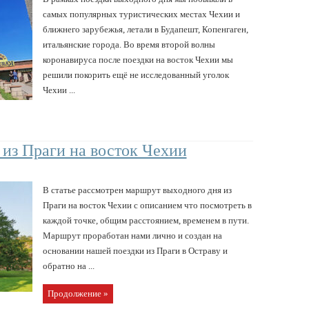
самых популярных туристических местах Чехии и
ближнего зарубежья, летали в Будапешт, Копенгаген,
итальянские города. Во время второй волны
коронавируса после поездки на восток Чехии мы
решили покорить ещё не исследованный уголок
Чехии ...
из Праги на восток Чехии
В статье рассмотрен маршрут выходного дня из
Праги на восток Чехии с описанием что посмотреть в
каждой точке, общим расстоянием, временем в пути.
Маршрут проработан нами лично и создан на
основании нашей поездки из Праги в Остраву и
обратно на ...
Продолжение »