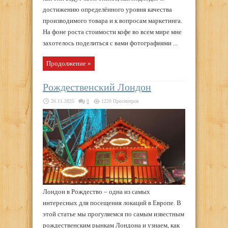
достижению определённого уровня качества
производимого товара и к вопросам маркетинга.
На фоне роста стоимости кофе во всем мире мне
захотелось поделиться с вами фотографиями ...
Продолжение »
Рождественский Лондон
26.11.2025
0
1220 Просмотров
Лондон в Рождество – одна из самых
интересных для посещения локаций в Европе. В
этой статье мы прогуляемся по самым известным
рождественским рынкам Лондона и узнаем, как