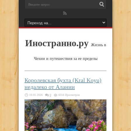
Иностранно.ру
Жизнь в
Чехии и путешествия за ее пределы
Королевская бухта (Kral Koyu)
недалеко от Алании
19.05.2026
0
4318 Просмотров