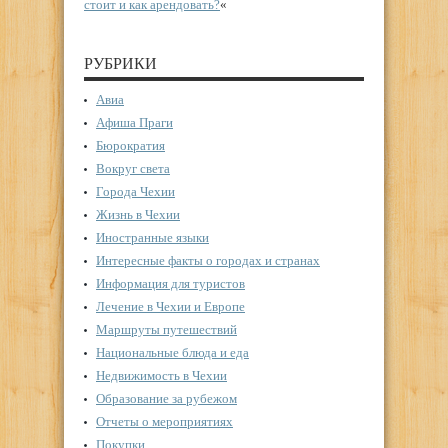
стоит и как арендовать?
«
РУБРИКИ
Авиа
Афиша Праги
Бюрократия
Вокруг света
Города Чехии
Жизнь в Чехии
Иностранные языки
Интересные факты о городах и странах
Информация для туристов
Лечение в Чехии и Европе
Маршруты путешествий
Национальные блюда и еда
Недвижимость в Чехии
Образование за рубежом
Отчеты о мероприятиях
Покупки