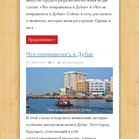
минусов города и разделил впечатления на две
статьи: «Что понравилось в Дубае» и «Что не
понравилось в Дубае». Сейчас я хочу рассказать
о моментах, которые меня расстроили. Однако я
ни в ...
Продолжение »
Что понравилось в Дубае
30.01.2026
0
981 Просмотров
В этой статье я поделюсь моментами, которые
особенно впечатлили меня в Дубае. Этот город
будущего, сочетающий в себе
ультрасовременный мегаполис, пляжи и