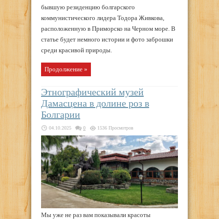
бывшую резиденцию болгарского
коммунистического лидера Тодора Живкова,
расположенную в Приморско на Черном море. В
статье будет немного истории и фото заброшки
среди красивой природы.
Продолжение »
Этнографический музей
Дамасцена в долине роз в
Болгарии
04.10.2025
0
1536 Просмотров
Мы уже не раз вам показывали красоты