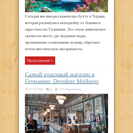
Сегодня мы вам расскажем про бухту в Турции,
которая раскинулась неподалёку от Алании в
окрестностях Газипаши. Это очень живописное
скалистое место, где лазурные воды,
пронизанные солнечными лучами, обретают
почти мистическую прозрачность.
Продолжение »
Самый красивый магазин в
Германии: Dresdner Molkerei
27.04.2026
0
1295 Просмотров