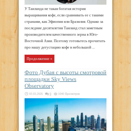
У Таиланда не такая богатая история
выращивания кофе, если сравнивать ее с такими
странами, как Эфиопия или Бразилия. Однако за
последние десятилетия Таиланд стал заметным
производителем качественного зерна в Юго-
Восточной Азии. Поэтому готовьтесь прочитать
про нашу дегустацию кофе в небольшой ...
Продолжение »
Фото Дубая с высоты смотровой
площадки Sky Views
Observatory
03.03.2026
0
1040 Просмотров