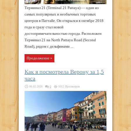
Терминал 21 (Terminal 21 Pattaya) — один из
самых популярных и необычных торговых
центров в Паттайе. Он открылся в октябре 2018
года и сразу стал новой
достопримечательностью города. Расположен
Терминал 21 на North Pattaya Road (Second
Road), рядом с дельфинами ...
Продолжение »
Как я посмотрела Верону за 1,5
часа
06.02.2026
0
1012 Просмотров