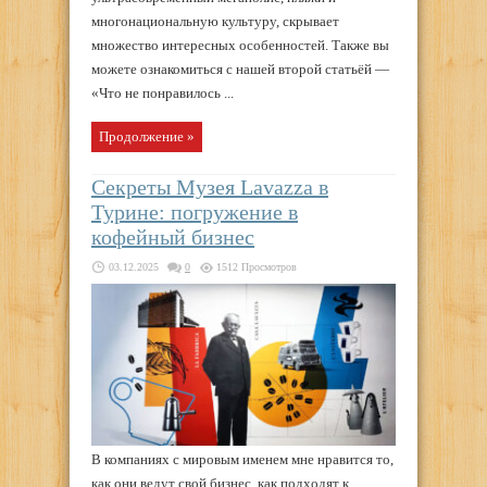
многонациональную культуру, скрывает
множество интересных особенностей. Также вы
можете ознакомиться с нашей второй статьёй —
«Что не понравилось ...
Продолжение »
Секреты Музея Lavazza в
Турине: погружение в
кофейный бизнес
03.12.2025
0
1512 Просмотров
В компаниях с мировым именем мне нравится то,
как они ведут свой бизнес, как подходят к