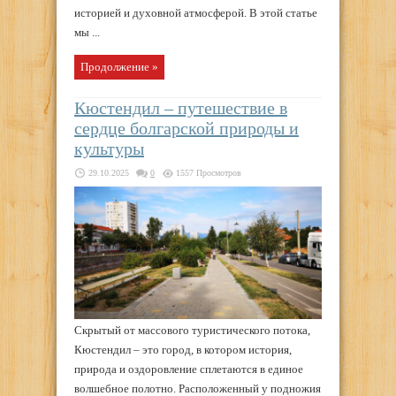
историей и духовной атмосферой. В этой статье
мы ...
Продолжение »
Кюстендил – путешествие в
сердце болгарской природы и
культуры
29.10.2025
0
1557 Просмотров
Скрытый от массового туристического потока,
Кюстендил – это город, в котором история,
природа и оздоровление сплетаются в единое
волшебное полотно. Расположенный у подножия