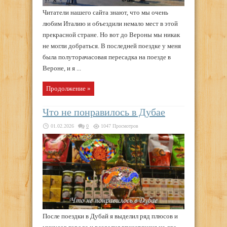
Читатели нашего сайта знают, что мы очень
любим Италию и объездили немало мест в этой
прекрасной стране. Но вот до Вероны мы никак
не могли добраться. В последней поездке у меня
была полуторачасовая пересадка на поезде в
Вероне, и я ...
Продолжение »
Что не понравилось в Дубае
01.02.2026
0
1047 Просмотров
После поездки в Дубай я выделил ряд плюсов и