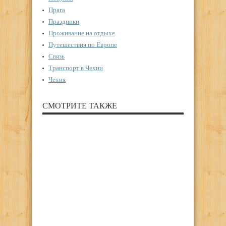
Прага
Праздники
Проживание на отдыхе
Путешествия по Европе
Связь
Транспорт в Чехии
Чехия
СМОТРИТЕ ТАКЖЕ