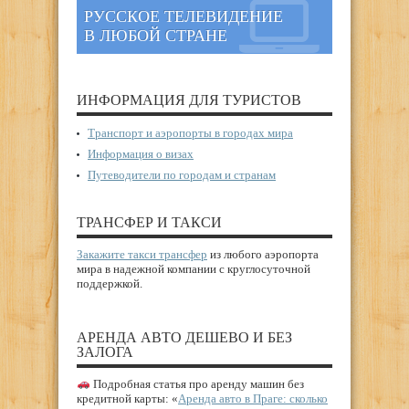
РУССКОЕ ТЕЛЕВИДЕНИЕ
В ЛЮБОЙ СТРАНЕ
ИНФОРМАЦИЯ ДЛЯ ТУРИСТОВ
Транспорт и аэропорты в городах мира
Информация о визах
Путеводители по городам и странам
ТРАНСФЕР И ТАКСИ
Закажите такси трансфер
из любого аэропорта
мира в надежной компании с круглосуточной
поддержкой.
АРЕНДА АВТО ДЕШЕВО И БЕЗ
ЗАЛОГА
Подробная статья про аренду машин без
кредитной карты: «
Аренда авто в Праге: сколько