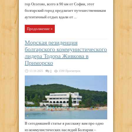
гор Осогово, всего в 90 км от Софии, этот
болгарский город предлагает путешественникам
аутентичный отдых вдали от ...
Продолжение »
Морская резиденция
болгарского коммунистического
лидера Тодора Живкова в
Приморско
13.10.2025
0
1590 Просмотров
В сегодняшней статье я расскажу вам про одно
из коммунистических наследий Болгарии –