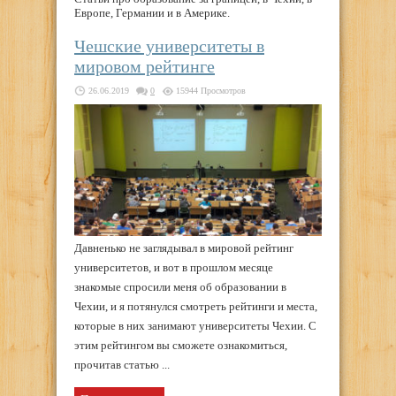
Европе, Германии и в Америке.
Чешские университеты в
мировом рейтинге
26.06.2019
0
15944 Просмотров
Давненько не заглядывал в мировой рейтинг
университетов, и вот в прошлом месяце
знакомые спросили меня об образовании в
Чехии, и я потянулся смотреть рейтинги и места,
которые в них занимают университеты Чехии. С
этим рейтингом вы сможете ознакомиться,
прочитав статью ...