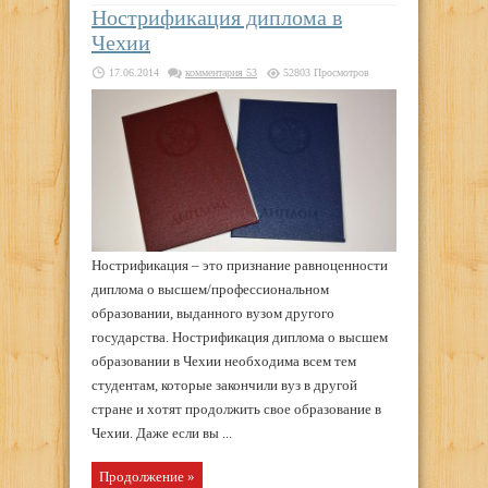
Нострификация диплома в
Чехии
17.06.2014
комментария 53
52803 Просмотров
Нострификация – это признание равноценности
диплома о высшем/профессиональном
образовании, выданного вузом другого
государства. Нострификация диплома о высшем
образовании в Чехии необходима всем тем
студентам, которые закончили вуз в другой
стране и хотят продолжить свое образование в
Чехии. Даже если вы ...
Продолжение »