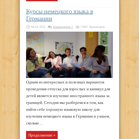
Курсы немецкого языка в
Германии
04.03.2014
комментариев 5
27607 Просмотров
Одним из интересных и полезных вариантов
проведения отпуска для взрослых и каникул для
детей является изучение иностранного языка за
границей. Сегодня мы разберемся в том, как
найти себе хорошую языковую школу для
изучения немецкого языка в Германии и узнаем,
сколько ...
Продолжение »