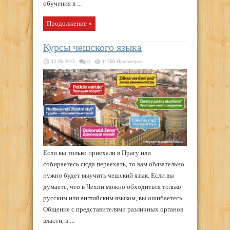
обучения в ...
Продолжение »
Курсы чешского языка
12.06.2015
0
11769 Просмотров
Если вы только приехали в Прагу или
собираетесь сюда переехать, то вам обязательно
нужно будет выучить чешский язык. Если вы
думаете, что в Чехии можно обходиться только
русским или английским языком, вы ошибаетесь.
Общение с представителями различных органов
власти, в ...