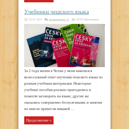
Учебники чешского языка
20.07.2014
комментариев 13
50793 Просмотров
За 2 года жизни в Чехии у меня накопился
колоссальный опыт изучения чешского языка по
разным учебным материалам. Некоторые
учебные пособия реально пригодились и
помогли заговорить на языке, другие же
оказались совершенно бесполезными, и занятия
по ним не принесли никакой ...
Продолжение »