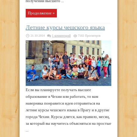
получении высшего ...
Продолжение »
Летние курсы чешского языка
21.10.2014
1 комментарий
7182 Просмотров
Если вы планируете получать высшее
образование в Чехии или работать, то вам
наверняка понравится идея отправиться на
летние курсы чешского языка в Прагу и в другие
города Чехии. Курсы длятся, как правило, месяц,
за который вы научитесь объясняться на простые
...