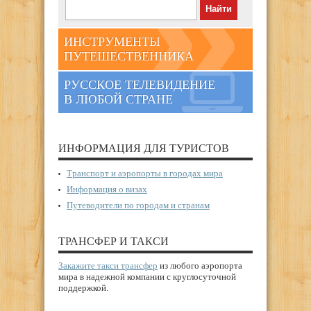
ИНСТРУМЕНТЫ
ПУТЕШЕСТВЕННИКА
РУССКОЕ ТЕЛЕВИДЕНИЕ
В ЛЮБОЙ СТРАНЕ
ИНФОРМАЦИЯ ДЛЯ ТУРИСТОВ
Транспорт и аэропорты в городах мира
Информация о визах
Путеводители по городам и странам
ТРАНСФЕР И ТАКСИ
Закажите такси трансфер
из любого аэропорта
мира в надежной компании с круглосуточной
поддержкой.