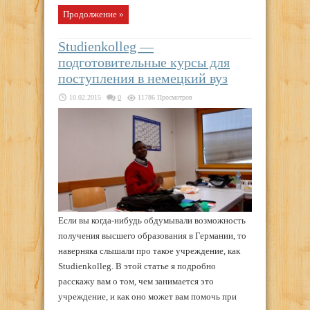
Продолжение »
Studienkolleg —
подготовительные курсы для
поступления в немецкий вуз
10.02.2015
0
11786 Просмотров
Если вы когда-нибудь обдумывали возможность
получения высшего образования в Германии, то
наверняка слышали про такое учреждение, как
Studienkolleg. В этой статье я подробно
расскажу вам о том, чем занимается это
учреждение, и как оно может вам помочь при