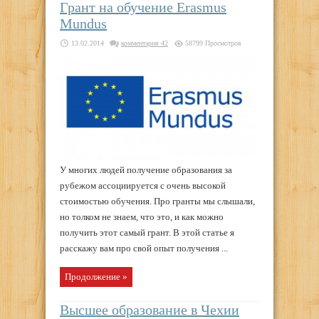
Грант на обучение Erasmus
Mundus
13.02.2014
комментария 42
58799 Просмотров
У многих людей получение образования за
рубежом ассоциируется с очень высокой
стоимостью обучения. Про гранты мы слышали,
но толком не знаем, что это, и как можно
получить этот самый грант. В этой статье я
расскажу вам про свой опыт получения ...
Продолжение »
Высшее образование в Чехии