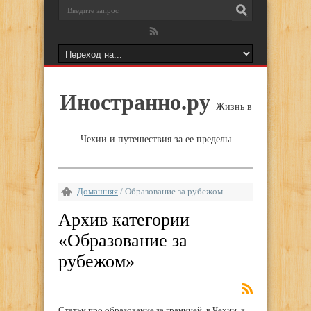
Иностранно.ру
Жизнь в
Чехии и путешествия за ее пределы
Домашняя
/
Образование за рубежом
Архив категории
«
Образование за
рубежом
»
Статьи про образование за границей, в Чехии, в