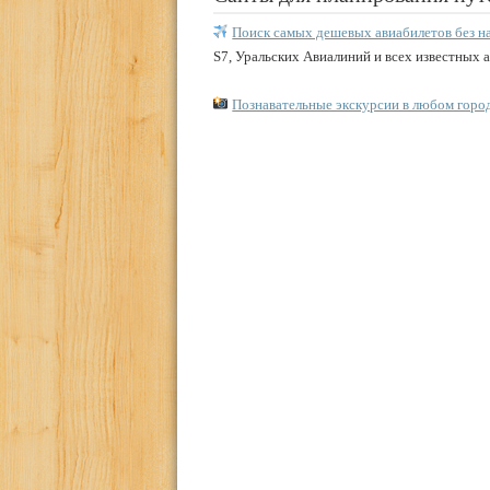
Поиск самых дешевых авиабилетов без н
S7, Уральских Авиалиний и всех известных 
Познавательные экскурсии в любом горо