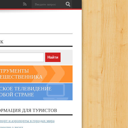
К
ТРУМЕНТЫ
ЕШЕСТВЕННИКА
СКОЕ ТЕЛЕВИДЕНИЕ
ЮБОЙ СТРАНЕ
РМАЦИЯ ДЛЯ ТУРИСТОВ
порт и аэропорты в городах мира
мация о визах