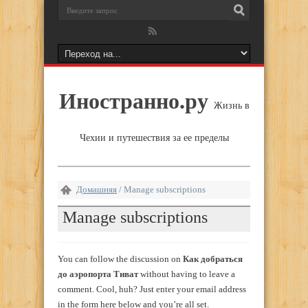
Иностранно.ру
Жизнь в
Чехии и путешествия за ее пределы
Домашняя
/
Manage subscriptions
Manage subscriptions
You can follow the discussion on
Как добраться
до аэропорта Тиват
without having to leave a
comment. Cool, huh? Just enter your email address
in the form here below and you’re all set.