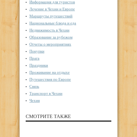
Информация для туристов
Лечение в Чехии и Европе
Маршруты путешествий
Национальные блюда и еда
Недвижимость в Чехии
Образование за рубежом
Отчеты о мероприятиях
Покупки
Прага
Праздники
Проживание на отдыхе
Путешествия по Европе
Связь
Транспорт в Чехии
Чехия
СМОТРИТЕ ТАКЖЕ