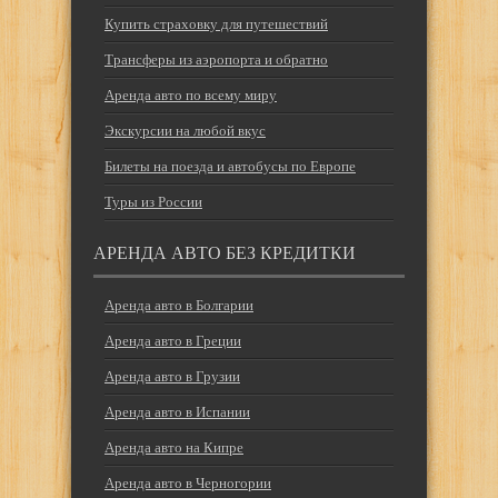
Купить страховку для путешествий
Трансферы из аэропорта и обратно
Аренда авто по всему миру
Экскурсии на любой вкус
Билеты на поезда и автобусы по Европе
Туры из России
АРЕНДА АВТО БЕЗ КРЕДИТКИ
Аренда авто в Болгарии
Аренда авто в Греции
Аренда авто в Грузии
Аренда авто в Испании
Аренда авто на Кипре
Аренда авто в Черногории