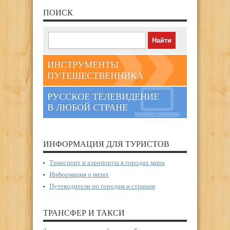
ПОИСК
ИНСТРУМЕНТЫ
ПУТЕШЕСТВЕННИКА
РУССКОЕ ТЕЛЕВИДЕНИЕ
В ЛЮБОЙ СТРАНЕ
ИНФОРМАЦИЯ ДЛЯ ТУРИСТОВ
Транспорт и аэропорты в городах мира
Информация о визах
Путеводители по городам и странам
ТРАНСФЕР И ТАКСИ