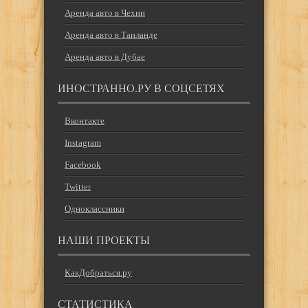
Аренда авто в Чехии
Аренда авто в Таиланде
Аренда авто в Дубае
ИНОСТРАННО.РУ В СОЦСЕТЯХ
Вконтакте
Instagram
Facebook
Twitter
Одноклассники
НАШИ ПРОЕКТЫ
КакДобраться.ру
СТАТИСТИКА