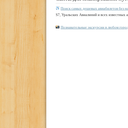
Поиск самых дешевых авиабилетов без н
S7, Уральских Авиалиний и всех известных 
Познавательные экскурсии в любом горо