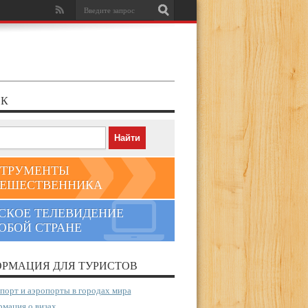
К
ТРУМЕНТЫ
ЕШЕСТВЕННИКА
СКОЕ ТЕЛЕВИДЕНИЕ
ЮБОЙ СТРАНЕ
РМАЦИЯ ДЛЯ ТУРИСТОВ
порт и аэропорты в городах мира
мация о визах