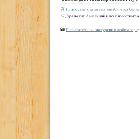
Поиск самых дешевых авиабилетов без н
S7, Уральских Авиалиний и всех известных 
Познавательные экскурсии в любом горо