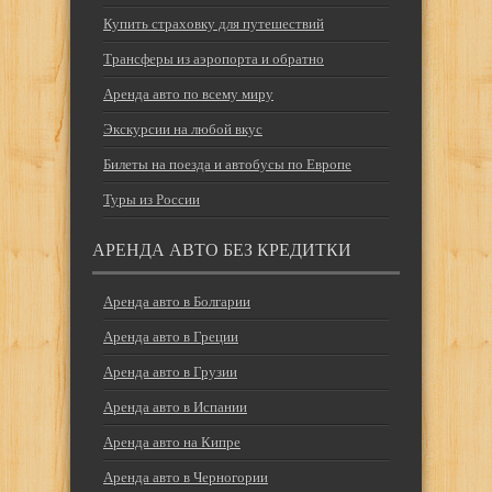
Купить страховку для путешествий
Трансферы из аэропорта и обратно
Аренда авто по всему миру
Экскурсии на любой вкус
Билеты на поезда и автобусы по Европе
Туры из России
АРЕНДА АВТО БЕЗ КРЕДИТКИ
Аренда авто в Болгарии
Аренда авто в Греции
Аренда авто в Грузии
Аренда авто в Испании
Аренда авто на Кипре
Аренда авто в Черногории