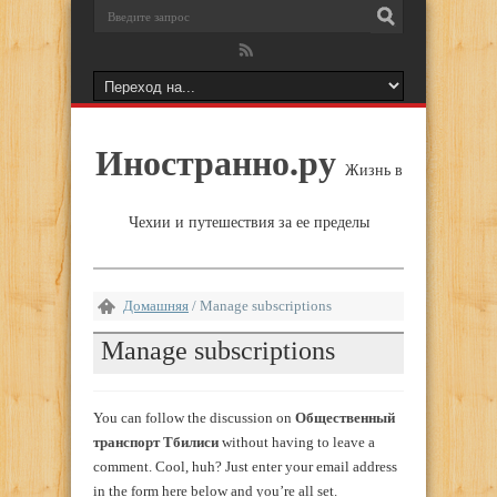
Иностранно.ру
Жизнь в
Чехии и путешествия за ее пределы
Домашняя
/
Manage subscriptions
Manage subscriptions
You can follow the discussion on
Общественный
транспорт Тбилиси
without having to leave a
comment. Cool, huh? Just enter your email address
in the form here below and you’re all set.