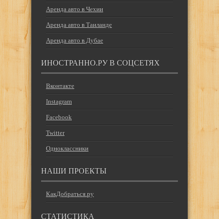
Аренда авто в Чехии
Аренда авто в Таиланде
Аренда авто в Дубае
ИНОСТРАННО.РУ В СОЦСЕТЯХ
Вконтакте
Instagram
Facebook
Twitter
Одноклассники
НАШИ ПРОЕКТЫ
КакДобраться.ру
СТАТИСТИКА