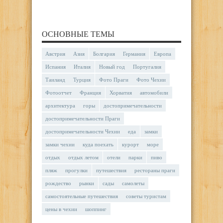
ОСНОВНЫЕ ТЕМЫ
Австрия
Азия
Болгария
Германия
Европа
Испания
Италия
Новый год
Португалия
Таиланд
Турция
Фото Праги
Фото Чехии
Фотоотчет
Франция
Хорватия
автомобили
архитектура
горы
достопримечательности
достопримечательности Праги
достопримечательности Чехии
еда
замки
замки чехии
куда поехать
курорт
море
отдых
отдых летом
отели
парки
пиво
пляж
прогулки
путешествия
рестораны праги
рождество
рынки
сады
самолеты
самостоятельные путешествия
советы туристам
цены в чехии
шоппинг