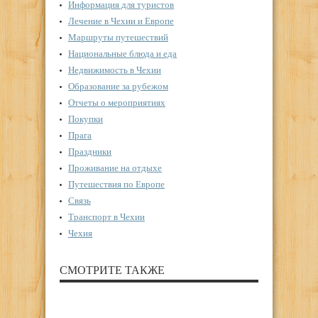
Информация для туристов
Лечение в Чехии и Европе
Маршруты путешествий
Национальные блюда и еда
Недвижимость в Чехии
Образование за рубежом
Отчеты о мероприятиях
Покупки
Прага
Праздники
Проживание на отдыхе
Путешествия по Европе
Связь
Транспорт в Чехии
Чехия
СМОТРИТЕ ТАКЖЕ