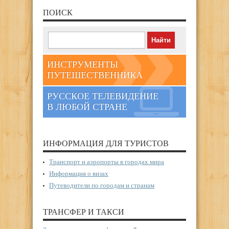
ПОИСК
ИНСТРУМЕНТЫ
ПУТЕШЕСТВЕННИКА
РУССКОЕ ТЕЛЕВИДЕНИЕ
В ЛЮБОЙ СТРАНЕ
ИНФОРМАЦИЯ ДЛЯ ТУРИСТОВ
Транспорт и аэропорты в городах мира
Информация о визах
Путеводители по городам и странам
ТРАНСФЕР И ТАКСИ