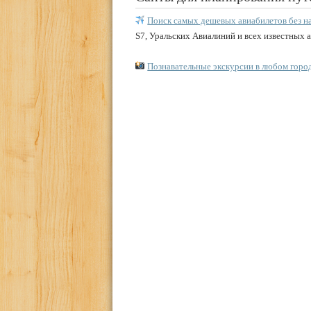
Поиск самых дешевых авиабилетов без н
S7, Уральских Авиалиний и всех известных 
Познавательные экскурсии в любом горо