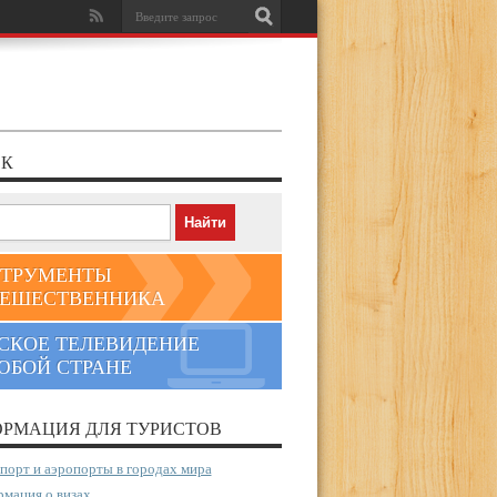
К
ТРУМЕНТЫ
ЕШЕСТВЕННИКА
СКОЕ ТЕЛЕВИДЕНИЕ
ЮБОЙ СТРАНЕ
РМАЦИЯ ДЛЯ ТУРИСТОВ
порт и аэропорты в городах мира
мация о визах