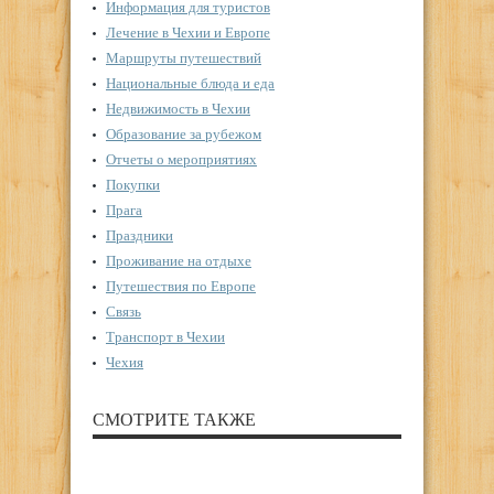
Информация для туристов
Лечение в Чехии и Европе
Маршруты путешествий
Национальные блюда и еда
Недвижимость в Чехии
Образование за рубежом
Отчеты о мероприятиях
Покупки
Прага
Праздники
Проживание на отдыхе
Путешествия по Европе
Связь
Транспорт в Чехии
Чехия
СМОТРИТЕ ТАКЖЕ