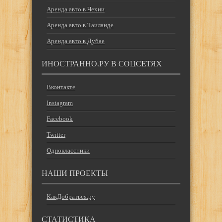
Аренда авто в Чехии
Аренда авто в Таиланде
Аренда авто в Дубае
ИНОСТРАННО.РУ В СОЦСЕТЯХ
Вконтакте
Instagram
Facebook
Twitter
Одноклассники
НАШИ ПРОЕКТЫ
КакДобраться.ру
СТАТИСТИКА