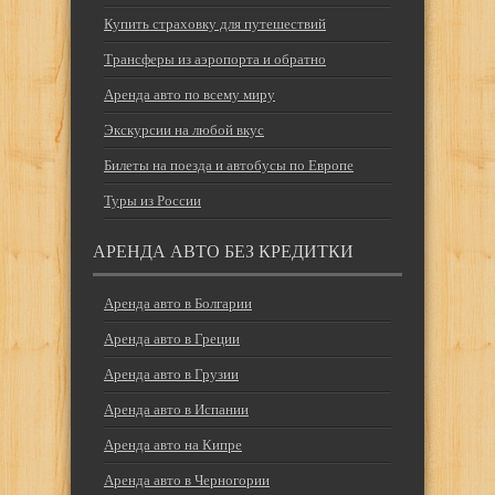
Купить страховку для путешествий
Трансферы из аэропорта и обратно
Аренда авто по всему миру
Экскурсии на любой вкус
Билеты на поезда и автобусы по Европе
Туры из России
АРЕНДА АВТО БЕЗ КРЕДИТКИ
Аренда авто в Болгарии
Аренда авто в Греции
Аренда авто в Грузии
Аренда авто в Испании
Аренда авто на Кипре
Аренда авто в Черногории