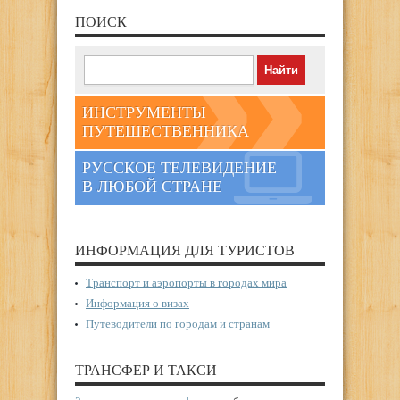
ПОИСК
ИНСТРУМЕНТЫ
ПУТЕШЕСТВЕННИКА
РУССКОЕ ТЕЛЕВИДЕНИЕ
В ЛЮБОЙ СТРАНЕ
ИНФОРМАЦИЯ ДЛЯ ТУРИСТОВ
Транспорт и аэропорты в городах мира
Информация о визах
Путеводители по городам и странам
ТРАНСФЕР И ТАКСИ