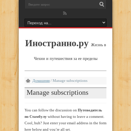
Иностранно.ру
Жизнь в
Чехии и путешествия за ее пределы
Домашняя
/
Manage subscriptions
Manage subscriptions
You can follow the discussion on
Путеводитель
по Стамбулу
without having to leave a comment.
Cool, huh? Just enter your email address in the form
here below and you’re all set.