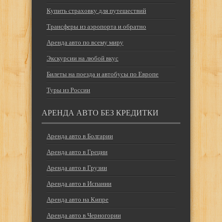
Купить страховку для путешествий
Трансферы из аэропорта и обратно
Аренда авто по всему миру
Экскурсии на любой вкус
Билеты на поезда и автобусы по Европе
Туры из России
АРЕНДА АВТО БЕЗ КРЕДИТКИ
Аренда авто в Болгарии
Аренда авто в Греции
Аренда авто в Грузии
Аренда авто в Испании
Аренда авто на Кипре
Аренда авто в Черногории