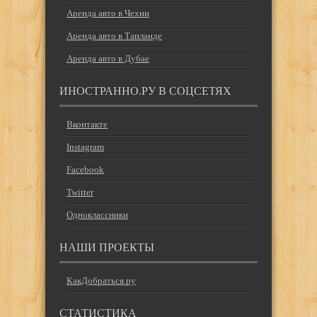
Аренда авто в Чехии
Аренда авто в Таиланде
Аренда авто в Дубае
ИНОСТРАННО.РУ В СОЦСЕТЯХ
Вконтакте
Instagram
Facebook
Twitter
Одноклассники
НАШИ ПРОЕКТЫ
КакДобраться.ру
СТАТИСТИКА