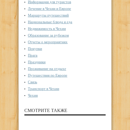
Информация для туристов
Лечение в Чехии и Европе
Маршруты путешествий
Национальные блюда и еда
Недвижимость в Чехии
Образование за рубежом
Отчеты о мероприятиях
Покупки
Прага
Праздники
Проживание на отдыхе
Путешествия по Европе
Связь
Транспорт в Чехии
Чехия
СМОТРИТЕ ТАКЖЕ