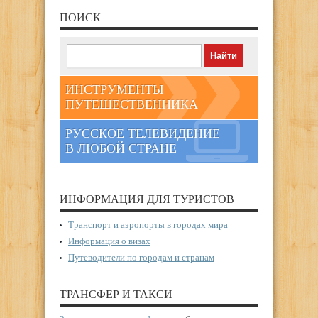
ПОИСК
ИНСТРУМЕНТЫ
ПУТЕШЕСТВЕННИКА
РУССКОЕ ТЕЛЕВИДЕНИЕ
В ЛЮБОЙ СТРАНЕ
ИНФОРМАЦИЯ ДЛЯ ТУРИСТОВ
Транспорт и аэропорты в городах мира
Информация о визах
Путеводители по городам и странам
ТРАНСФЕР И ТАКСИ