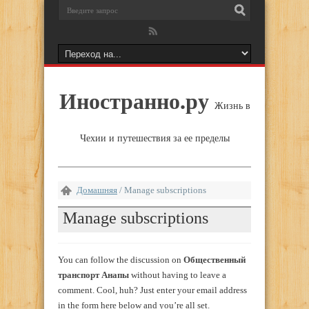
Иностранно.ру
Жизнь в
Чехии и путешествия за ее пределы
Домашняя
/
Manage subscriptions
Manage subscriptions
You can follow the discussion on
Общественный
транспорт Анапы
without having to leave a
comment. Cool, huh? Just enter your email address
in the form here below and you’re all set.