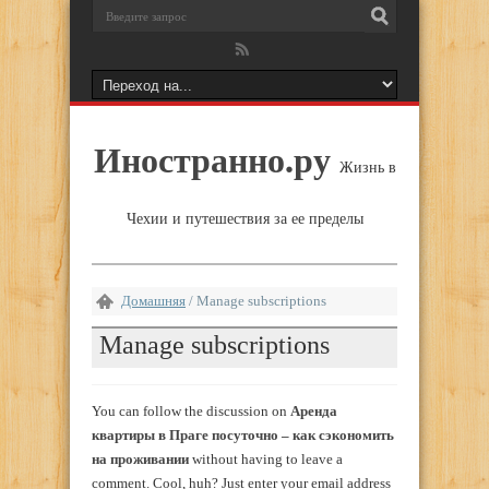
Иностранно.ру
Жизнь в
Чехии и путешествия за ее пределы
Домашняя
/
Manage subscriptions
Manage subscriptions
You can follow the discussion on
Аренда
квартиры в Праге посуточно – как сэкономить
на проживании
without having to leave a
comment. Cool, huh? Just enter your email address