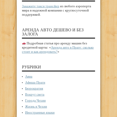
Закажите такси трансфер
из любого аэропорта
мира в надежной компании с круглосуточной
поддержкой.
АРЕНДА АВТО ДЕШЕВО И БЕЗ
ЗАЛОГА
Подробная статья про аренду машин без
кредитной карты: «
Аренда авто в Праге: сколько
стоит и как арендовать?
«
РУБРИКИ
Авиа
Афиша Праги
Бюрократия
Вокруг света
Города Чехии
Жизнь в Чехии
Иностранные языки