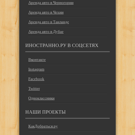
Аренда авто в Черногории
Аренда авто в Чехии
Аренда авто в Таиланде
Аренда авто в Дубае
ИНОСТРАННО.РУ В СОЦСЕТЯХ
Вконтакте
Instagram
Facebook
Twitter
Одноклассники
НАШИ ПРОЕКТЫ
КакДобраться.ру