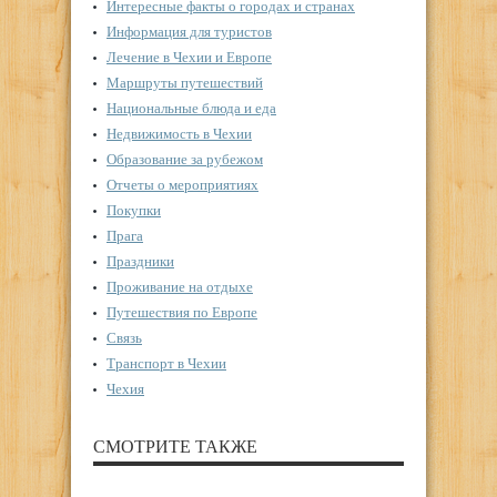
Интересные факты о городах и странах
Информация для туристов
Лечение в Чехии и Европе
Маршруты путешествий
Национальные блюда и еда
Недвижимость в Чехии
Образование за рубежом
Отчеты о мероприятиях
Покупки
Прага
Праздники
Проживание на отдыхе
Путешествия по Европе
Связь
Транспорт в Чехии
Чехия
СМОТРИТЕ ТАКЖЕ