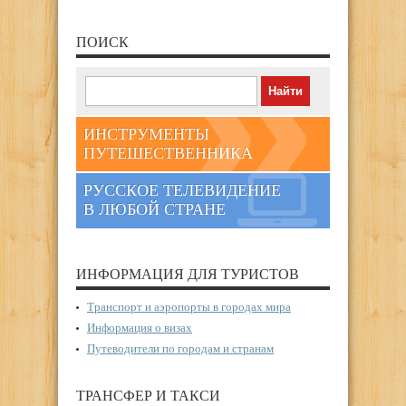
ПОИСК
ИНСТРУМЕНТЫ
ПУТЕШЕСТВЕННИКА
РУССКОЕ ТЕЛЕВИДЕНИЕ
В ЛЮБОЙ СТРАНЕ
ИНФОРМАЦИЯ ДЛЯ ТУРИСТОВ
Транспорт и аэропорты в городах мира
Информация о визах
Путеводители по городам и странам
ТРАНСФЕР И ТАКСИ