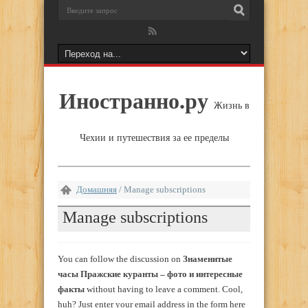
Иностранно.ру
Жизнь в
Чехии и путешествия за ее пределы
Домашняя
/
Manage subscriptions
Manage subscriptions
You can follow the discussion on
Знаменитые
часы Пражские куранты – фото и интересные
факты
without having to leave a comment. Cool,
huh? Just enter your email address in the form here