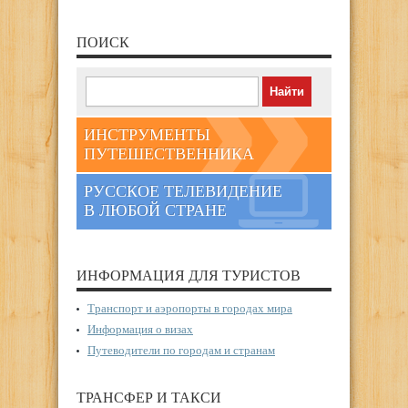
ПОИСК
ИНСТРУМЕНТЫ
ПУТЕШЕСТВЕННИКА
РУССКОЕ ТЕЛЕВИДЕНИЕ
В ЛЮБОЙ СТРАНЕ
ИНФОРМАЦИЯ ДЛЯ ТУРИСТОВ
Транспорт и аэропорты в городах мира
Информация о визах
Путеводители по городам и странам
ТРАНСФЕР И ТАКСИ