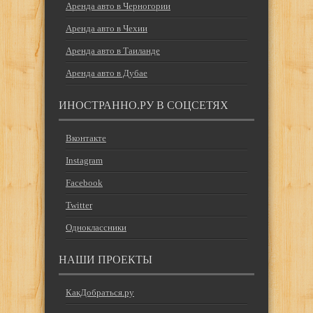
Аренда авто в Черногории
Аренда авто в Чехии
Аренда авто в Таиланде
Аренда авто в Дубае
ИНОСТРАННО.РУ В СОЦСЕТЯХ
Вконтакте
Instagram
Facebook
Twitter
Одноклассники
НАШИ ПРОЕКТЫ
КакДобраться.ру