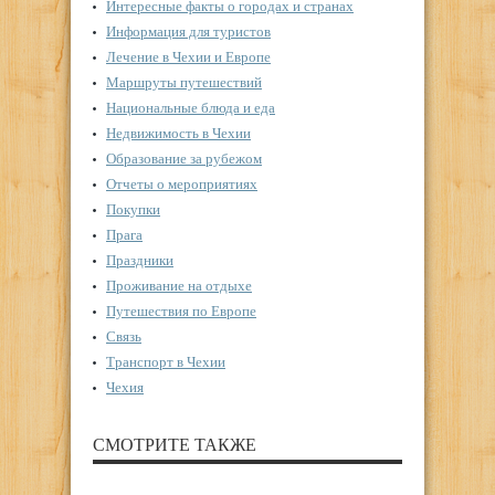
Интересные факты о городах и странах
Информация для туристов
Лечение в Чехии и Европе
Маршруты путешествий
Национальные блюда и еда
Недвижимость в Чехии
Образование за рубежом
Отчеты о мероприятиях
Покупки
Прага
Праздники
Проживание на отдыхе
Путешествия по Европе
Связь
Транспорт в Чехии
Чехия
СМОТРИТЕ ТАКЖЕ