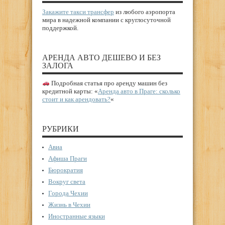
Закажите такси трансфер
из любого аэропорта
мира в надежной компании с круглосуточной
поддержкой.
АРЕНДА АВТО ДЕШЕВО И БЕЗ
ЗАЛОГА
Подробная статья про аренду машин без
кредитной карты: «
Аренда авто в Праге: сколько
стоит и как арендовать?
«
РУБРИКИ
Авиа
Афиша Праги
Бюрократия
Вокруг света
Города Чехии
Жизнь в Чехии
Иностранные языки