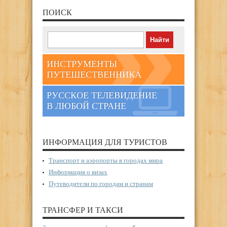
ПОИСК
ИНСТРУМЕНТЫ
ПУТЕШЕСТВЕННИКА
РУССКОЕ ТЕЛЕВИДЕНИЕ
В ЛЮБОЙ СТРАНЕ
ИНФОРМАЦИЯ ДЛЯ ТУРИСТОВ
Транспорт и аэропорты в городах мира
Информация о визах
Путеводители по городам и странам
ТРАНСФЕР И ТАКСИ