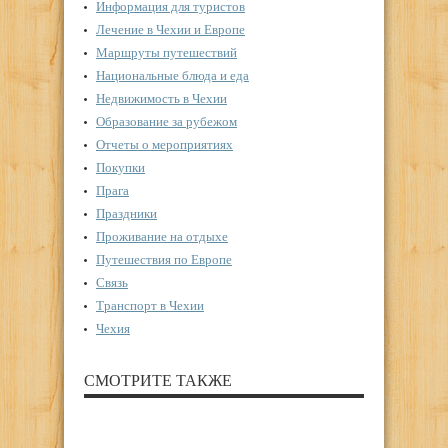
Информация для туристов
Лечение в Чехии и Европе
Маршруты путешествий
Национальные блюда и еда
Недвижимость в Чехии
Образование за рубежом
Отчеты о мероприятиях
Покупки
Прага
Праздники
Проживание на отдыхе
Путешествия по Европе
Связь
Транспорт в Чехии
Чехия
СМОТРИТЕ ТАКЖЕ