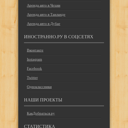
Аренда авто в Чехии
Аренда авто в Таиланде
Аренда авто в Дубае
ИНОСТРАННО.РУ В СОЦСЕТЯХ
Вконтакте
Instagram
Facebook
Twitter
Одноклассники
НАШИ ПРОЕКТЫ
КакДобраться.ру
СТАТИСТИКА