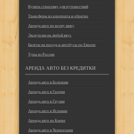
Купить страховку для путешествий
Трансферы из аэропорта и обратно
Аренда авто по всему миру
Экскурсии на любой вкус
Билеты на поезда и автобусы по Европе
Туры из России
АРЕНДА АВТО БЕЗ КРЕДИТКИ
Аренда авто в Болгарии
Аренда авто в Греции
Аренда авто в Грузии
Аренда авто в Испании
Аренда авто на Кипре
Аренда авто в Черногории