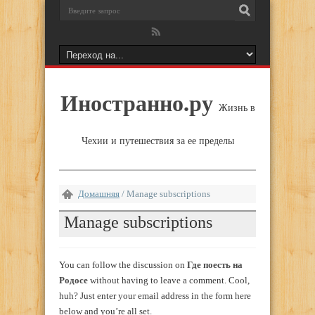
Иностранно.ру
Жизнь в
Чехии и путешествия за ее пределы
Домашняя
/
Manage subscriptions
Manage subscriptions
You can follow the discussion on
Где поесть на
Родосе
without having to leave a comment. Cool,
huh? Just enter your email address in the form here
below and you’re all set.