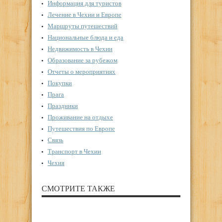
Информация для туристов
Лечение в Чехии и Европе
Маршруты путешествий
Национальные блюда и еда
Недвижимость в Чехии
Образование за рубежом
Отчеты о мероприятиях
Покупки
Прага
Праздники
Проживание на отдыхе
Путешествия по Европе
Связь
Транспорт в Чехии
Чехия
СМОТРИТЕ ТАКЖЕ