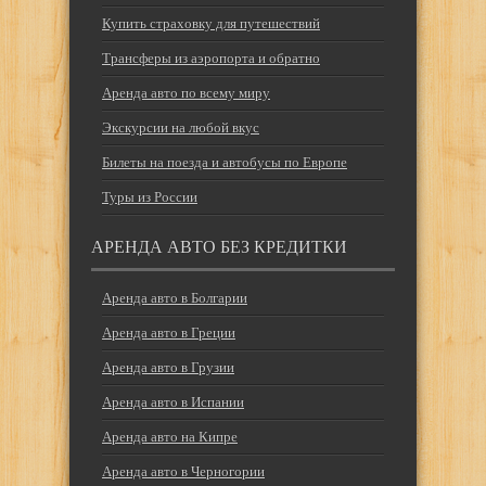
Купить страховку для путешествий
Трансферы из аэропорта и обратно
Аренда авто по всему миру
Экскурсии на любой вкус
Билеты на поезда и автобусы по Европе
Туры из России
АРЕНДА АВТО БЕЗ КРЕДИТКИ
Аренда авто в Болгарии
Аренда авто в Греции
Аренда авто в Грузии
Аренда авто в Испании
Аренда авто на Кипре
Аренда авто в Черногории