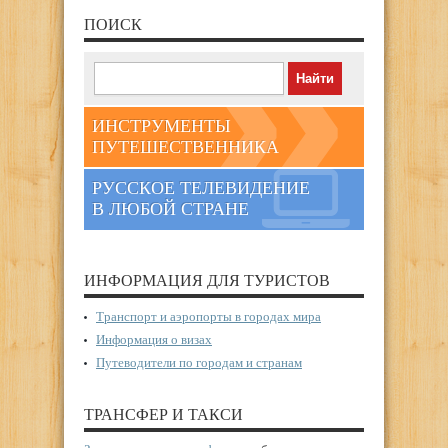
ПОИСК
ИНСТРУМЕНТЫ
ПУТЕШЕСТВЕННИКА
РУССКОЕ ТЕЛЕВИДЕНИЕ
В ЛЮБОЙ СТРАНЕ
ИНФОРМАЦИЯ ДЛЯ ТУРИСТОВ
Транспорт и аэропорты в городах мира
Информация о визах
Путеводители по городам и странам
ТРАНСФЕР И ТАКСИ