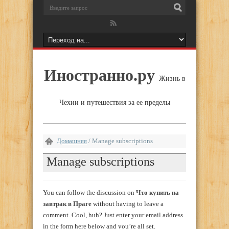
Иностранно.ру
Жизнь в
Чехии и путешествия за ее пределы
Домашняя
/
Manage subscriptions
Manage subscriptions
You can follow the discussion on
Что купить на
завтрак в Праге
without having to leave a
comment. Cool, huh? Just enter your email address
in the form here below and you’re all set.