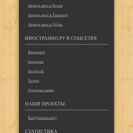
Аренда авто в Чехии
Аренда авто в Таиланде
Аренда авто в Дубае
ИНОСТРАННО.РУ В СОЦСЕТЯХ
Вконтакте
Instagram
Facebook
Twitter
Одноклассники
НАШИ ПРОЕКТЫ
КакДобраться.ру
СТАТИСТИКА