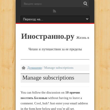
Иностранно.ру
Жизнь в
Чехии и путешествия за ее пределы
Домашняя
/
Manage subscriptions
Manage subscriptions
You can follow the discussion on
10 причин
посетить Болонью
without having to leave a
comment. Cool, huh? Just enter your email address
in the form here below and you’re all set.