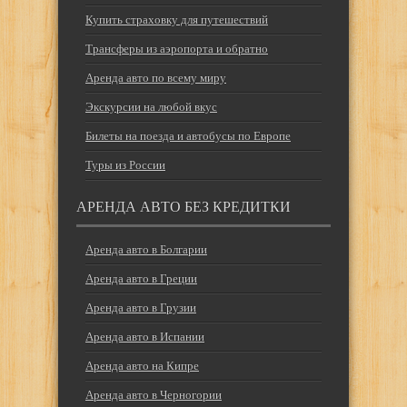
Купить страховку для путешествий
Трансферы из аэропорта и обратно
Аренда авто по всему миру
Экскурсии на любой вкус
Билеты на поезда и автобусы по Европе
Туры из России
АРЕНДА АВТО БЕЗ КРЕДИТКИ
Аренда авто в Болгарии
Аренда авто в Греции
Аренда авто в Грузии
Аренда авто в Испании
Аренда авто на Кипре
Аренда авто в Черногории