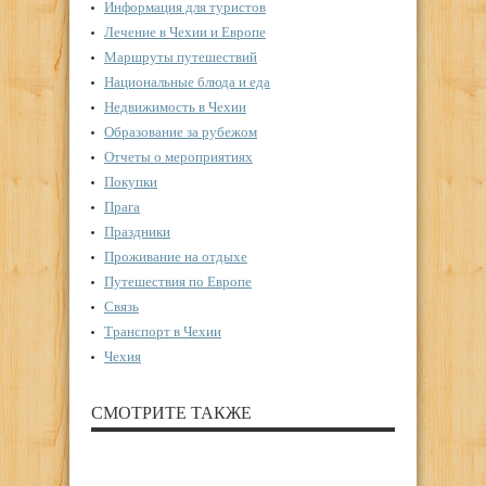
Информация для туристов
Лечение в Чехии и Европе
Маршруты путешествий
Национальные блюда и еда
Недвижимость в Чехии
Образование за рубежом
Отчеты о мероприятиях
Покупки
Прага
Праздники
Проживание на отдыхе
Путешествия по Европе
Связь
Транспорт в Чехии
Чехия
СМОТРИТЕ ТАКЖЕ