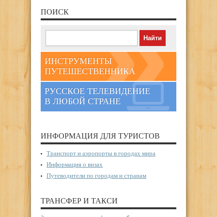
ПОИСК
ИНСТРУМЕНТЫ
ПУТЕШЕСТВЕННИКА
РУССКОЕ ТЕЛЕВИДЕНИЕ
В ЛЮБОЙ СТРАНЕ
ИНФОРМАЦИЯ ДЛЯ ТУРИСТОВ
Транспорт и аэропорты в городах мира
Информация о визах
Путеводители по городам и странам
ТРАНСФЕР И ТАКСИ