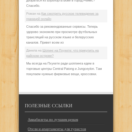
добраться из аэропорта Бове в город Реймс?
Спасибо.
Роман
на
Как смотреть русское телевидение за
границей онлайн
Спасибо за рекомендованные сервисы. Теперь
здорово экономлю при просмотре футбольных
трансляций на русском языке и белорусских
каналов. Привет всем из
Данила
на
Шопинг на Пхукете: что прикупить на
райском острове?
Мы всегда на Пхукете ради шоппинга едем в
торговые центры Central Patong и Jungceylon. Там
покупаем нужные фирмовые вещи, кроссовки.
ПОЛЕЗНЫЕ ССЫЛКИ
Авиабилеты по лучшим ценам
Отели и апартаменты для туристов