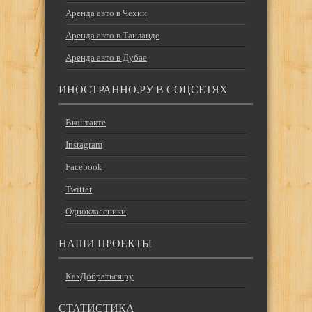
Аренда авто в Чехии
Аренда авто в Таиланде
Аренда авто в Дубае
ИНОСТРАННО.РУ В СОЦСЕТЯХ
Вконтакте
Instagram
Facebook
Twitter
Одноклассники
НАШИ ПРОЕКТЫ
КакДобраться.ру
СТАТИСТИКА