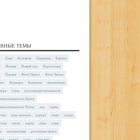
ВНЫЕ ТЕМЫ
Азия
Болгария
Германия
Европа
я
Италия
Новый год
Португалия
Турция
Фото Праги
Фото Чехии
чет
Франция
Хорватия
автомобили
тура
горы
достопримечательности
имечательности Праги
имечательности Чехии
еда
замки
ехии
куда поехать
курорт
море
отдых
етом
отели
парки
пиво
пляж
и
путешествия
рестораны праги
тво
рынки
сады
самолеты