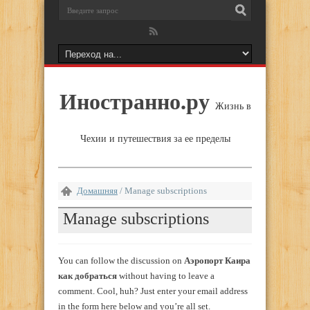
Иностранно.ру
Жизнь в
Чехии и путешествия за ее пределы
Домашняя
/
Manage subscriptions
Manage subscriptions
You can follow the discussion on
Аэропорт Каира
как добраться
without having to leave a
comment. Cool, huh? Just enter your email address
in the form here below and you’re all set.