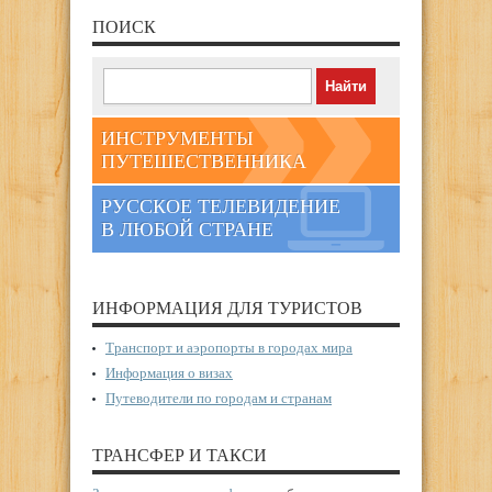
ПОИСК
ИНСТРУМЕНТЫ
ПУТЕШЕСТВЕННИКА
РУССКОЕ ТЕЛЕВИДЕНИЕ
В ЛЮБОЙ СТРАНЕ
ИНФОРМАЦИЯ ДЛЯ ТУРИСТОВ
Транспорт и аэропорты в городах мира
Информация о визах
Путеводители по городам и странам
ТРАНСФЕР И ТАКСИ