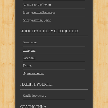
Аренда авто в Чехии
Аренда авто в Таиланде
Аренда авто в Дубае
ИНОСТРАННО.РУ В СОЦСЕТЯХ
Вконтакте
Instagram
Facebook
Twitter
Одноклассники
НАШИ ПРОЕКТЫ
КакДобраться.ру
СТАТИСТИКА