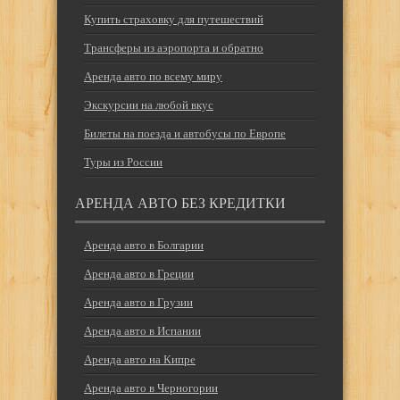
Купить страховку для путешествий
Трансферы из аэропорта и обратно
Аренда авто по всему миру
Экскурсии на любой вкус
Билеты на поезда и автобусы по Европе
Туры из России
АРЕНДА АВТО БЕЗ КРЕДИТКИ
Аренда авто в Болгарии
Аренда авто в Греции
Аренда авто в Грузии
Аренда авто в Испании
Аренда авто на Кипре
Аренда авто в Черногории