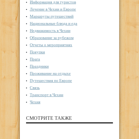
Информация для туристов
Лечение в Чехии и Европе
Маршруты путешествий
Национальные блюда и еда
Недвижимость в Чехии
Образование за рубежом
Отчеты о мероприятиях
Покупки
Прага
Праздники
Проживание на отдыхе
Путешествия по Европе
Связь
Транспорт в Чехии
Чехия
СМОТРИТЕ ТАКЖЕ