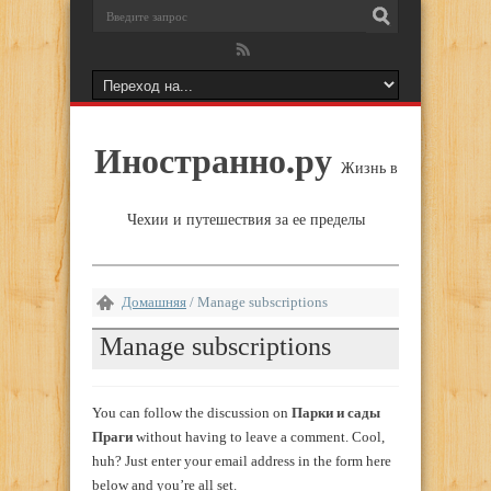
Иностранно.ру
Жизнь в
Чехии и путешествия за ее пределы
Домашняя
/
Manage subscriptions
Manage subscriptions
You can follow the discussion on
Парки и сады
Праги
without having to leave a comment. Cool,
huh? Just enter your email address in the form here
below and you’re all set.