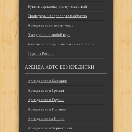
Купить страховку для путешествий
Трансферы из аэропорта и обратно
Аренда авто по всему миру
Экскурсии на любой вкус
Билеты на поезда и автобусы по Европе
Туры из России
АРЕНДА АВТО БЕЗ КРЕДИТКИ
Аренда авто в Болгарии
Аренда авто в Греции
Аренда авто в Грузии
Аренда авто в Испании
Аренда авто на Кипре
Аренда авто в Черногории