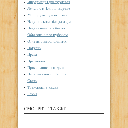
Информация для туристов
Лечение в Чехии и Европе
Маршруты путешествий
Национальные блюда и еда
Недвижимость в Чехии
Образование за рубежом
Отчеты о мероприятиях
Покупки
Прага
Праздники
Проживание на отдыхе
Путешествия по Европе
Связь
Транспорт в Чехии
Чехия
СМОТРИТЕ ТАКЖЕ