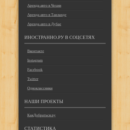
Аренда авто в Чехии
Аренда авто в Таиланде
Аренда авто в Дубае
ИНОСТРАННО.РУ В СОЦСЕТЯХ
Вконтакте
Instagram
Facebook
Twitter
Одноклассники
НАШИ ПРОЕКТЫ
КакДобраться.ру
СТАТИСТИКА