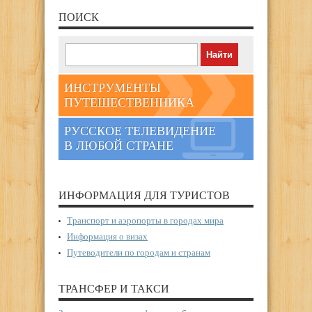
ПОИСК
ИНСТРУМЕНТЫ
ПУТЕШЕСТВЕННИКА
РУССКОЕ ТЕЛЕВИДЕНИЕ
В ЛЮБОЙ СТРАНЕ
ИНФОРМАЦИЯ ДЛЯ ТУРИСТОВ
Транспорт и аэропорты в городах мира
Информация о визах
Путеводители по городам и странам
ТРАНСФЕР И ТАКСИ