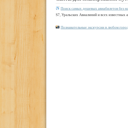
Поиск самых дешевых авиабилетов без н
S7, Уральских Авиалиний и всех известных 
Познавательные экскурсии в любом горо