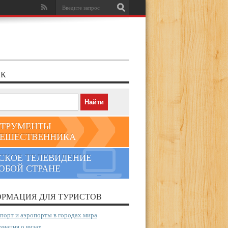
К
ТРУМЕНТЫ
ЕШЕСТВЕННИКА
СКОЕ ТЕЛЕВИДЕНИЕ
ЮБОЙ СТРАНЕ
РМАЦИЯ ДЛЯ ТУРИСТОВ
порт и аэропорты в городах мира
мация о визах