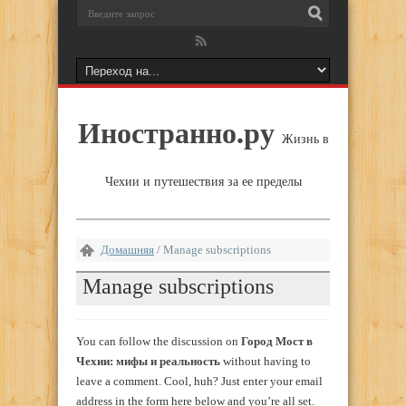
Иностранно.ру
Жизнь в
Чехии и путешествия за ее пределы
Домашняя
/
Manage subscriptions
Manage subscriptions
You can follow the discussion on
Город Мост в
Чехии: мифы и реальность
without having to
leave a comment. Cool, huh? Just enter your email
address in the form here below and you’re all set.