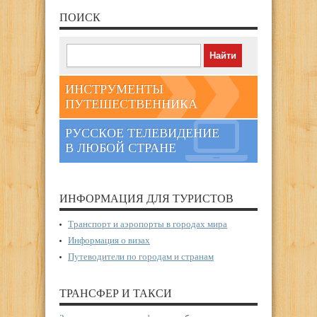
ПОИСК
ИНСТРУМЕНТЫ
ПУТЕШЕСТВЕННИКА
РУССКОЕ ТЕЛЕВИДЕНИЕ
В ЛЮБОЙ СТРАНЕ
ИНФОРМАЦИЯ ДЛЯ ТУРИСТОВ
Транспорт и аэропорты в городах мира
Информация о визах
Путеводители по городам и странам
ТРАНСФЕР И ТАКСИ