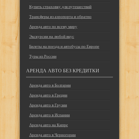
Купить страховку для путешествий
Трансферы из аэропорта и обратно
Аренда авто по всему миру
Экскурсии на любой вкус
Билеты на поезда и автобусы по Европе
Туры из России
АРЕНДА АВТО БЕЗ КРЕДИТКИ
Аренда авто в Болгарии
Аренда авто в Греции
Аренда авто в Грузии
Аренда авто в Испании
Аренда авто на Кипре
Аренда авто в Черногории