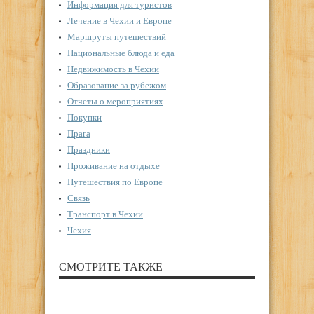
Информация для туристов
Лечение в Чехии и Европе
Маршруты путешествий
Национальные блюда и еда
Недвижимость в Чехии
Образование за рубежом
Отчеты о мероприятиях
Покупки
Прага
Праздники
Проживание на отдыхе
Путешествия по Европе
Связь
Транспорт в Чехии
Чехия
СМОТРИТЕ ТАКЖЕ