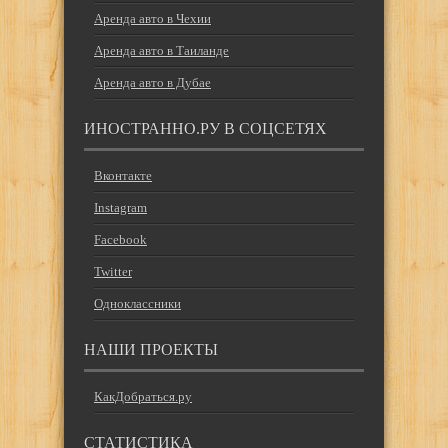
Аренда авто в Чехии
Аренда авто в Таиланде
Аренда авто в Дубае
ИНОСТРАННО.РУ В СОЦСЕТЯХ
Вконтакте
Instagram
Facebook
Twitter
Одноклассники
НАШИ ПРОЕКТЫ
КакДобраться.ру
СТАТИСТИКА