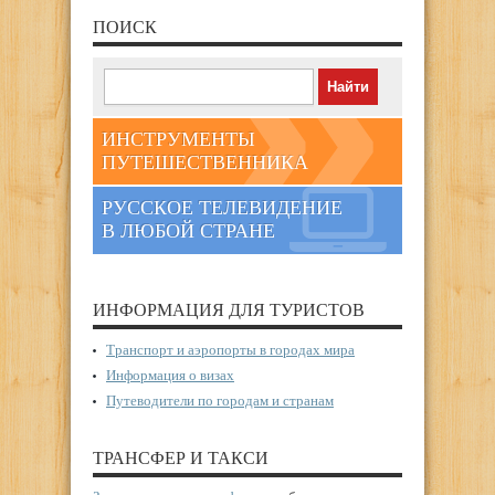
ПОИСК
ИНСТРУМЕНТЫ
ПУТЕШЕСТВЕННИКА
РУССКОЕ ТЕЛЕВИДЕНИЕ
В ЛЮБОЙ СТРАНЕ
ИНФОРМАЦИЯ ДЛЯ ТУРИСТОВ
Транспорт и аэропорты в городах мира
Информация о визах
Путеводители по городам и странам
ТРАНСФЕР И ТАКСИ