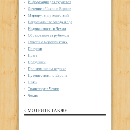
Информация для туристов
Лечение в Чехии и Европе
Маршруты путешествий
Национальные блюда и еда
Недвижимость в Чехии
Образование за рубежом
Отчеты о мероприятиях
Покупки
Прага
Праздники
Проживание на отдыхе
Путешествия по Европе
Связь
Транспорт в Чехии
Чехия
СМОТРИТЕ ТАКЖЕ