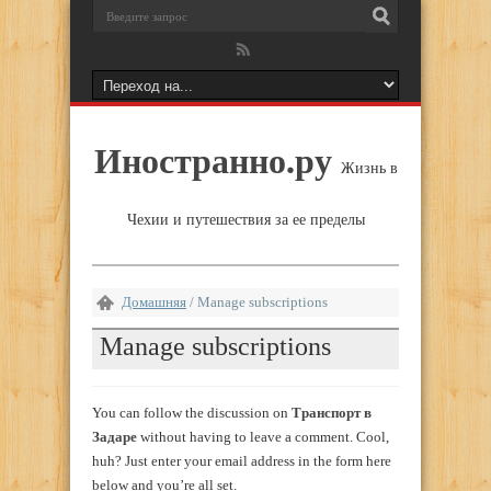
Иностранно.ру
Жизнь в
Чехии и путешествия за ее пределы
Домашняя
/
Manage subscriptions
Manage subscriptions
You can follow the discussion on
Транспорт в
Задаре
without having to leave a comment. Cool,
huh? Just enter your email address in the form here
below and you’re all set.