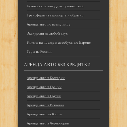
Купить страховку для путешествий
Трансферы из аэропорта и обратно
Аренда авто по всему миру
Экскурсии на любой вкус
Билеты на поезда и автобусы по Европе
Туры из России
АРЕНДА АВТО БЕЗ КРЕДИТКИ
Аренда авто в Болгарии
Аренда авто в Греции
Аренда авто в Грузии
Аренда авто в Испании
Аренда авто на Кипре
Аренда авто в Черногории