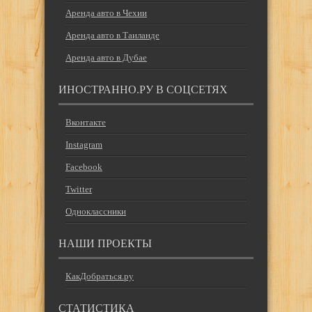
Аренда авто в Чехии
Аренда авто в Таиланде
Аренда авто в Дубае
ИНОСТРАННО.РУ В СОЦСЕТЯХ
Вконтакте
Instagram
Facebook
Twitter
Одноклассники
НАШИ ПРОЕКТЫ
КакДобраться.ру
СТАТИСТИКА