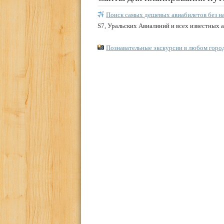
Поиск самых дешевых авиабилетов без н
S7, Уральских Авиалиний и всех известных 
Познавательные экскурсии в любом горо