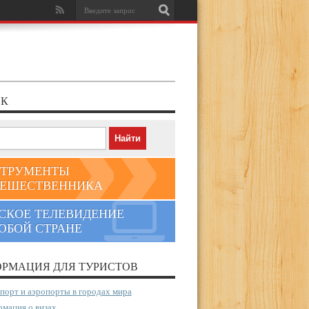
К
ТРУМЕНТЫ
ЕШЕСТВЕННИКА
СКОЕ ТЕЛЕВИДЕНИЕ
ЮБОЙ СТРАНЕ
РМАЦИЯ ДЛЯ ТУРИСТОВ
порт и аэропорты в городах мира
мация о визах