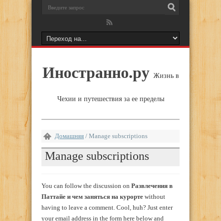
Иностранно.ру
Жизнь в
Чехии и путешествия за ее пределы
Домашняя
/
Manage subscriptions
Manage subscriptions
You can follow the discussion on
Развлечения в
Паттайе и чем заняться на курорте
without
having to leave a comment. Cool, huh? Just enter
your email address in the form here below and