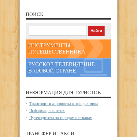
ПОИСК
ИНСТРУМЕНТЫ
ПУТЕШЕСТВЕННИКА
РУССКОЕ ТЕЛЕВИДЕНИЕ
В ЛЮБОЙ СТРАНЕ
ИНФОРМАЦИЯ ДЛЯ ТУРИСТОВ
Транспорт и аэропорты в городах мира
Информация о визах
Путеводители по городам и странам
ТРАНСФЕР И ТАКСИ