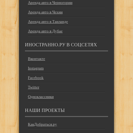
Аренда авто в Черногории
Аренда авто в Чехии
Аренда авто в Таиланде
Аренда авто в Дубае
ИНОСТРАННО.РУ В СОЦСЕТЯХ
Вконтакте
Instagram
Facebook
Twitter
Одноклассники
НАШИ ПРОЕКТЫ
КакДобраться.ру