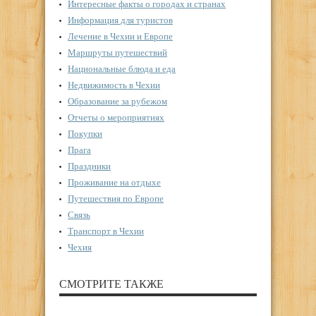
Интересные факты о городах и странах
Информация для туристов
Лечение в Чехии и Европе
Маршруты путешествий
Национальные блюда и еда
Недвижимость в Чехии
Образование за рубежом
Отчеты о мероприятиях
Покупки
Прага
Праздники
Проживание на отдыхе
Путешествия по Европе
Связь
Транспорт в Чехии
Чехия
СМОТРИТЕ ТАКЖЕ