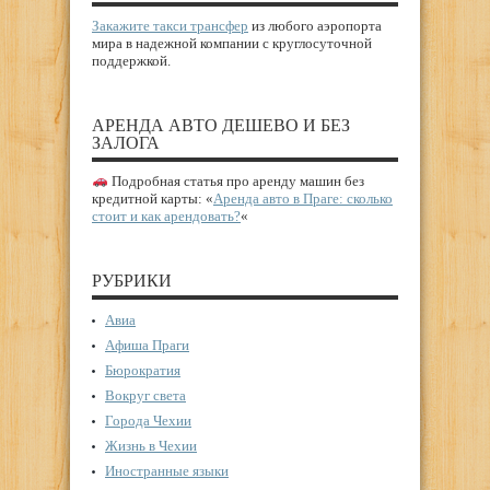
Закажите такси трансфер
из любого аэропорта
мира в надежной компании с круглосуточной
поддержкой.
АРЕНДА АВТО ДЕШЕВО И БЕЗ
ЗАЛОГА
Подробная статья про аренду машин без
кредитной карты: «
Аренда авто в Праге: сколько
стоит и как арендовать?
«
РУБРИКИ
Авиа
Афиша Праги
Бюрократия
Вокруг света
Города Чехии
Жизнь в Чехии
Иностранные языки