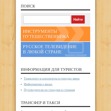
ПОИСК
ИНСТРУМЕНТЫ
ПУТЕШЕСТВЕННИКА
РУССКОЕ ТЕЛЕВИДЕНИЕ
В ЛЮБОЙ СТРАНЕ
ИНФОРМАЦИЯ ДЛЯ ТУРИСТОВ
Транспорт и аэропорты в городах мира
Информация о визах
Путеводители по городам и странам
ТРАНСФЕР И ТАКСИ