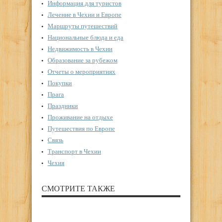
Информация для туристов
Лечение в Чехии и Европе
Маршруты путешествий
Национальные блюда и еда
Недвижимость в Чехии
Образование за рубежом
Отчеты о мероприятиях
Покупки
Прага
Праздники
Проживание на отдыхе
Путешествия по Европе
Связь
Транспорт в Чехии
Чехия
СМОТРИТЕ ТАКЖЕ