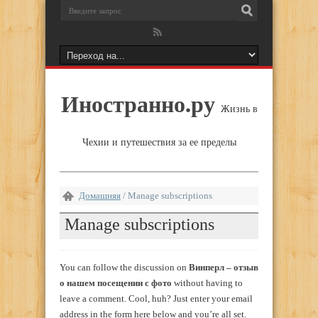
Иностранно.ру
Жизнь в
Чехии и путешествия за ее пределы
Домашняя
/
Manage subscriptions
Manage subscriptions
You can follow the discussion on
Винперл – отзыв
о нашем посещении с фото
without having to
leave a comment. Cool, huh? Just enter your email
address in the form here below and you’re all set.