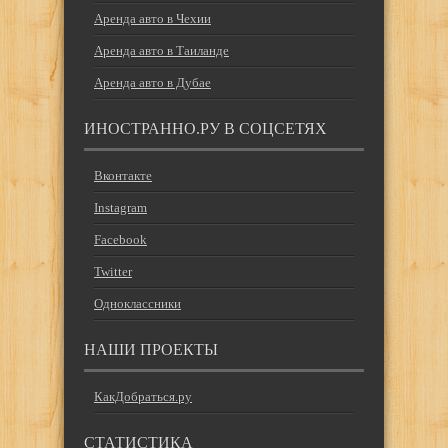
Аренда авто в Чехии
Аренда авто в Таиланде
Аренда авто в Дубае
ИНОСТРАННО.РУ В СОЦСЕТЯХ
Вконтакте
Instagram
Facebook
Twitter
Одноклассники
НАШИ ПРОЕКТЫ
КакДобраться.ру
СТАТИСТИКА