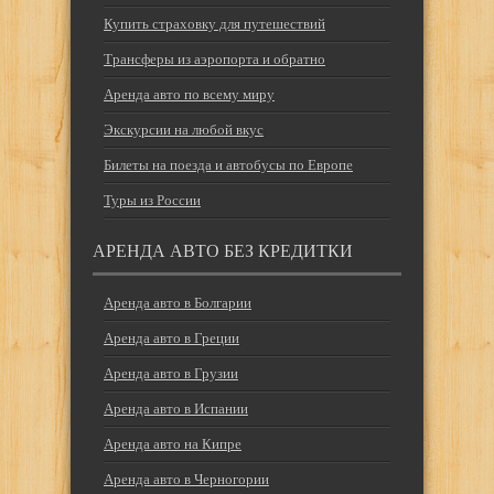
Купить страховку для путешествий
Трансферы из аэропорта и обратно
Аренда авто по всему миру
Экскурсии на любой вкус
Билеты на поезда и автобусы по Европе
Туры из России
АРЕНДА АВТО БЕЗ КРЕДИТКИ
Аренда авто в Болгарии
Аренда авто в Греции
Аренда авто в Грузии
Аренда авто в Испании
Аренда авто на Кипре
Аренда авто в Черногории