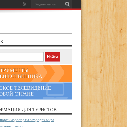
К
ТРУМЕНТЫ
ЕШЕСТВЕННИКА
СКОЕ ТЕЛЕВИДЕНИЕ
ЮБОЙ СТРАНЕ
РМАЦИЯ ДЛЯ ТУРИСТОВ
порт и аэропорты в городах мира
мация о визах