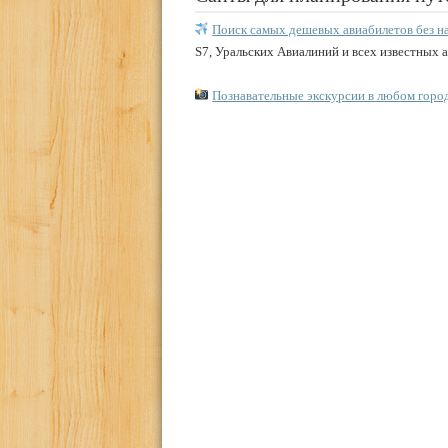
Поиск самых дешевых авиабилетов без н
S7, Уральских Авиалиний и всех известных 
Познавательные экскурсии в любом горо