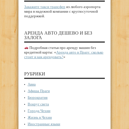
Закажите такси трансфер
из любого аэропорта
мира в надежной компании с круглосуточной
поддержкой.
АРЕНДА АВТО ДЕШЕВО И БЕЗ
ЗАЛОГА
Подробная статья про аренду машин без
кредитной карты: «
Аренда авто в Праге: сколько
стоит и как арендовать?
«
РУБРИКИ
Авиа
Афиша Праги
Бюрократия
Вокруг света
Города Чехии
Жизнь в Чехии
Иностранные языки