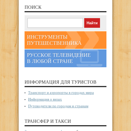
ПОИСК
ИНСТРУМЕНТЫ
ПУТЕШЕСТВЕННИКА
РУССКОЕ ТЕЛЕВИДЕНИЕ
В ЛЮБОЙ СТРАНЕ
ИНФОРМАЦИЯ ДЛЯ ТУРИСТОВ
Транспорт и аэропорты в городах мира
Информация о визах
Путеводители по городам и странам
ТРАНСФЕР И ТАКСИ