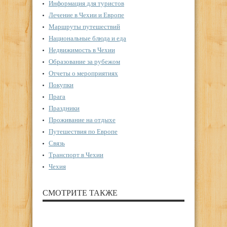
Информация для туристов
Лечение в Чехии и Европе
Маршруты путешествий
Национальные блюда и еда
Недвижимость в Чехии
Образование за рубежом
Отчеты о мероприятиях
Покупки
Прага
Праздники
Проживание на отдыхе
Путешествия по Европе
Связь
Транспорт в Чехии
Чехия
СМОТРИТЕ ТАКЖЕ