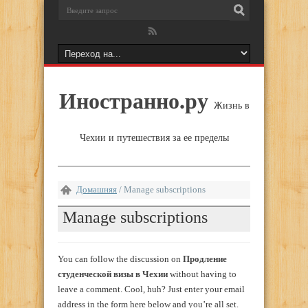
Иностранно.ру
Жизнь в
Чехии и путешествия за ее пределы
Домашняя
/
Manage subscriptions
Manage subscriptions
You can follow the discussion on
Продление
студенческой визы в Чехии
without having to
leave a comment. Cool, huh? Just enter your email
address in the form here below and you’re all set.