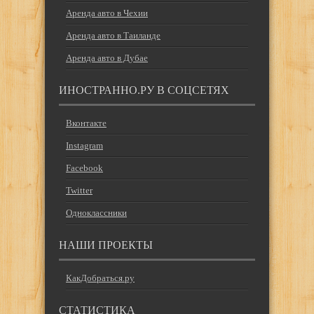
Аренда авто в Чехии
Аренда авто в Таиланде
Аренда авто в Дубае
ИНОСТРАННО.РУ В СОЦСЕТЯХ
Вконтакте
Instagram
Facebook
Twitter
Одноклассники
НАШИ ПРОЕКТЫ
КакДобраться.ру
СТАТИСТИКА