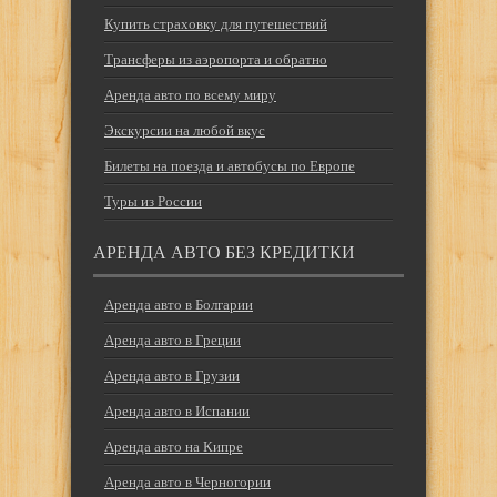
Купить страховку для путешествий
Трансферы из аэропорта и обратно
Аренда авто по всему миру
Экскурсии на любой вкус
Билеты на поезда и автобусы по Европе
Туры из России
АРЕНДА АВТО БЕЗ КРЕДИТКИ
Аренда авто в Болгарии
Аренда авто в Греции
Аренда авто в Грузии
Аренда авто в Испании
Аренда авто на Кипре
Аренда авто в Черногории