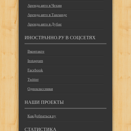
Аренда авто в Чехии
Аренда авто в Таиланде
Аренда авто в Дубае
ИНОСТРАННО.РУ В СОЦСЕТЯХ
Вконтакте
Instagram
Facebook
Twitter
Одноклассники
НАШИ ПРОЕКТЫ
КакДобраться.ру
СТАТИСТИКА