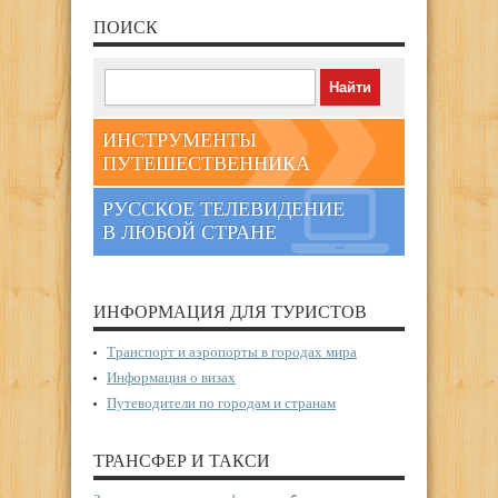
ПОИСК
ИНСТРУМЕНТЫ
ПУТЕШЕСТВЕННИКА
РУССКОЕ ТЕЛЕВИДЕНИЕ
В ЛЮБОЙ СТРАНЕ
ИНФОРМАЦИЯ ДЛЯ ТУРИСТОВ
Транспорт и аэропорты в городах мира
Информация о визах
Путеводители по городам и странам
ТРАНСФЕР И ТАКСИ