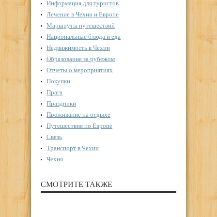
Информация для туристов
Лечение в Чехии и Европе
Маршруты путешествий
Национальные блюда и еда
Недвижимость в Чехии
Образование за рубежом
Отчеты о мероприятиях
Покупки
Прага
Праздники
Проживание на отдыхе
Путешествия по Европе
Связь
Транспорт в Чехии
Чехия
СМОТРИТЕ ТАКЖЕ