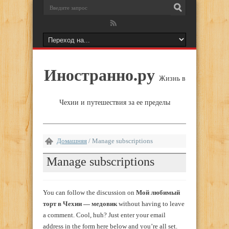
Иностранно.ру
Жизнь в
Чехии и путешествия за ее пределы
Домашняя
/
Manage subscriptions
Manage subscriptions
You can follow the discussion on
Мой любимый
торт в Чехии — медовик
without having to leave
a comment. Cool, huh? Just enter your email
address in the form here below and you’re all set.