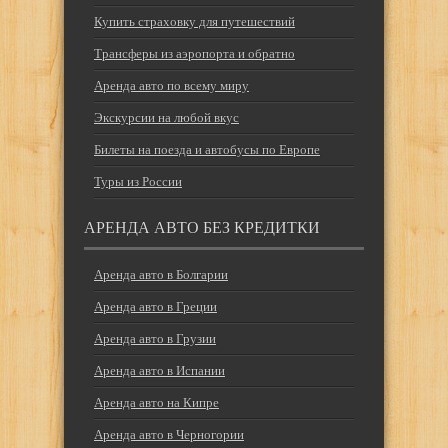
Купить страховку для путешествий
Трансферы из аэропорта и обратно
Аренда авто по всему миру
Экскурсии на любой вкус
Билеты на поезда и автобусы по Европе
Туры из России
АРЕНДА АВТО БЕЗ КРЕДИТКИ
Аренда авто в Болгарии
Аренда авто в Греции
Аренда авто в Грузии
Аренда авто в Испании
Аренда авто на Кипре
Аренда авто в Черногории