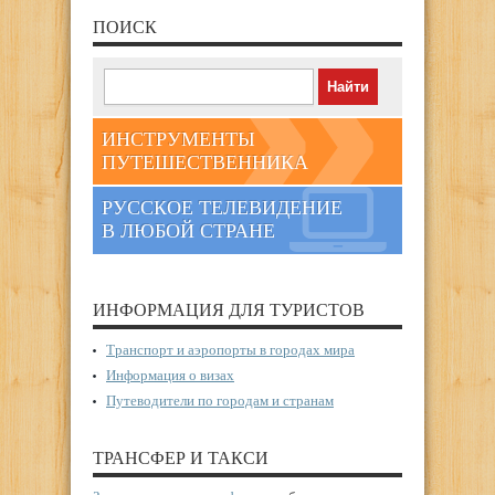
ПОИСК
ИНСТРУМЕНТЫ
ПУТЕШЕСТВЕННИКА
РУССКОЕ ТЕЛЕВИДЕНИЕ
В ЛЮБОЙ СТРАНЕ
ИНФОРМАЦИЯ ДЛЯ ТУРИСТОВ
Транспорт и аэропорты в городах мира
Информация о визах
Путеводители по городам и странам
ТРАНСФЕР И ТАКСИ