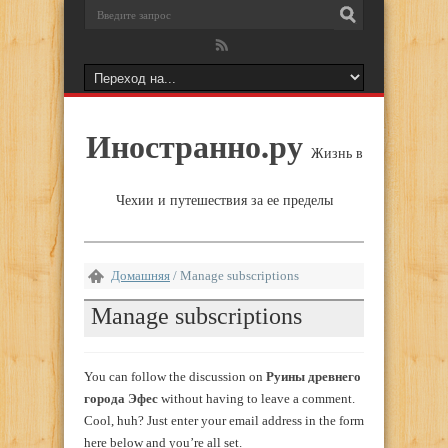
Иностранно.ру
Жизнь в
Чехии и путешествия за ее пределы
Домашняя
/
Manage subscriptions
Manage subscriptions
You can follow the discussion on
Руины древнего
города Эфес
without having to leave a comment.
Cool, huh? Just enter your email address in the form
here below and you’re all set.