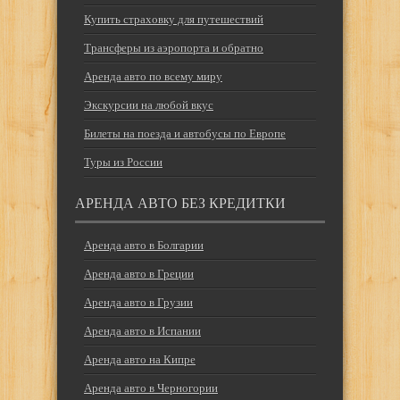
Купить страховку для путешествий
Трансферы из аэропорта и обратно
Аренда авто по всему миру
Экскурсии на любой вкус
Билеты на поезда и автобусы по Европе
Туры из России
АРЕНДА АВТО БЕЗ КРЕДИТКИ
Аренда авто в Болгарии
Аренда авто в Греции
Аренда авто в Грузии
Аренда авто в Испании
Аренда авто на Кипре
Аренда авто в Черногории