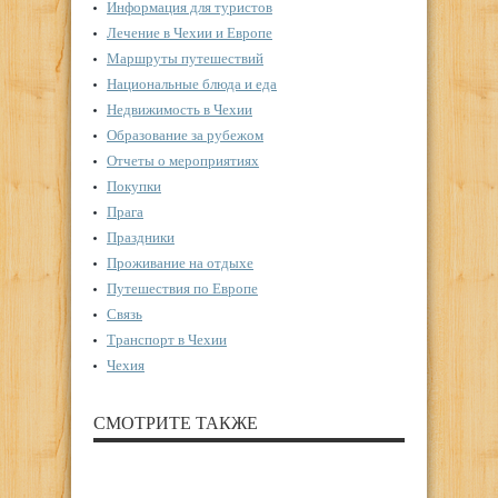
Информация для туристов
Лечение в Чехии и Европе
Маршруты путешествий
Национальные блюда и еда
Недвижимость в Чехии
Образование за рубежом
Отчеты о мероприятиях
Покупки
Прага
Праздники
Проживание на отдыхе
Путешествия по Европе
Связь
Транспорт в Чехии
Чехия
СМОТРИТЕ ТАКЖЕ