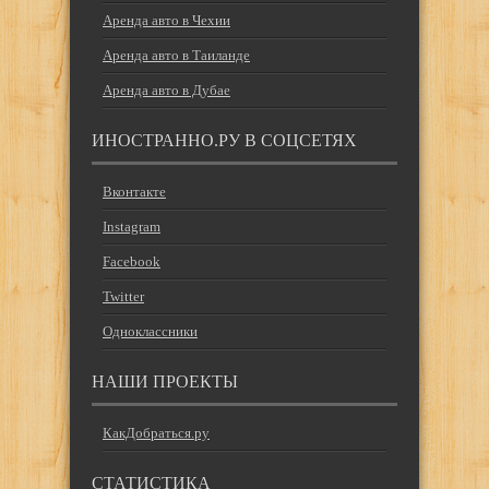
Аренда авто в Чехии
Аренда авто в Таиланде
Аренда авто в Дубае
ИНОСТРАННО.РУ В СОЦСЕТЯХ
Вконтакте
Instagram
Facebook
Twitter
Одноклассники
НАШИ ПРОЕКТЫ
КакДобраться.ру
СТАТИСТИКА