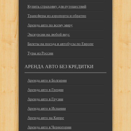
Купить страховку для путешествий
Трансферы из аэропорта и обратно
Аренда авто по всему миру
Экскурсии на любой вкус
Билеты на поезда и автобусы по Европе
Туры из России
АРЕНДА АВТО БЕЗ КРЕДИТКИ
Аренда авто в Болгарии
Аренда авто в Греции
Аренда авто в Грузии
Аренда авто в Испании
Аренда авто на Кипре
Аренда авто в Черногории