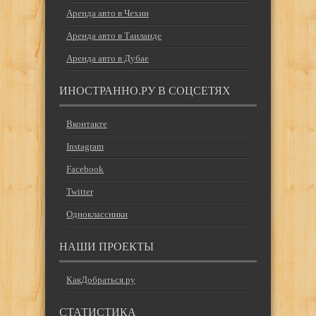
Аренда авто в Чехии
Аренда авто в Таиланде
Аренда авто в Дубае
ИНОСТРАННО.РУ В СОЦСЕТЯХ
Вконтакте
Instagram
Facebook
Twitter
Одноклассники
НАШИ ПРОЕКТЫ
КакДобраться.ру
СТАТИСТИКА