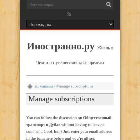
Иностранно.ру
Жизнь в
Чехии и путешествия за ее пределы
Домашняя
/
Manage subscriptions
Manage subscriptions
You can follow the discussion on
Общественный
транспорт в Дубае
without having to leave a
comment. Cool, huh? Just enter your email address
in the form here below and you’re all set.