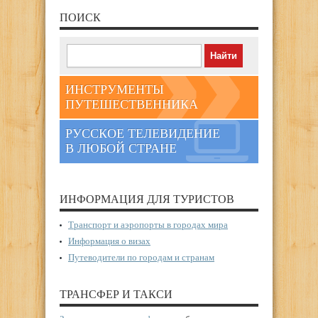
ПОИСК
ИНСТРУМЕНТЫ
ПУТЕШЕСТВЕННИКА
РУССКОЕ ТЕЛЕВИДЕНИЕ
В ЛЮБОЙ СТРАНЕ
ИНФОРМАЦИЯ ДЛЯ ТУРИСТОВ
Транспорт и аэропорты в городах мира
Информация о визах
Путеводители по городам и странам
ТРАНСФЕР И ТАКСИ