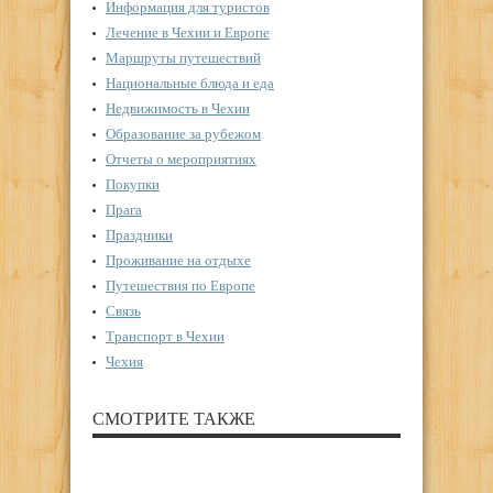
Информация для туристов
Лечение в Чехии и Европе
Маршруты путешествий
Национальные блюда и еда
Недвижимость в Чехии
Образование за рубежом
Отчеты о мероприятиях
Покупки
Прага
Праздники
Проживание на отдыхе
Путешествия по Европе
Связь
Транспорт в Чехии
Чехия
СМОТРИТЕ ТАКЖЕ