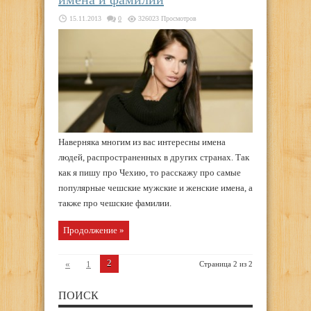
15.11.2013
0
326023 Просмотров
Наверняка многим из вас интересны имена
людей, распространенных в других странах. Так
как я пишу про Чехию, то расскажу про самые
популярные чешские мужские и женские имена, а
также про чешские фамилии.
Продолжение »
2
«
1
Страница 2 из 2
ПОИСК