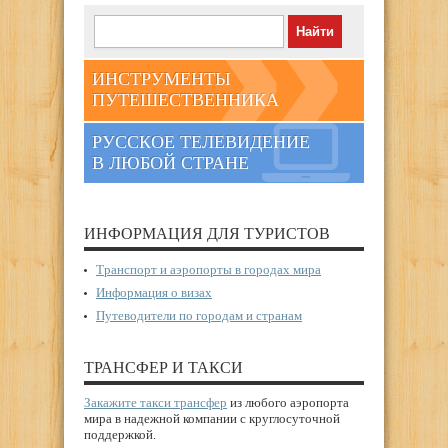
ИНСТРУМЕНТЫ
ПУТЕШЕСТВЕННИКА
РУССКОЕ ТЕЛЕВИДЕНИЕ
В ЛЮБОЙ СТРАНЕ
ИНФОРМАЦИЯ ДЛЯ ТУРИСТОВ
Транспорт и аэропорты в городах мира
Информация о визах
Путеводители по городам и странам
ТРАНСФЕР И ТАКСИ
Закажите такси трансфер
из любого аэропорта
мира в надежной компании с круглосуточной
поддержкой.