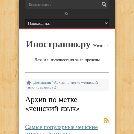
Иностранно.ру
Жизнь в
Чехии и путешествия за ее пределы
Домашняя
/
Архив по метке «чешский
язык»
(страница 2)
Архив по метке
«
чешский язык
»
Самые популярные чешские
имена и фамилии