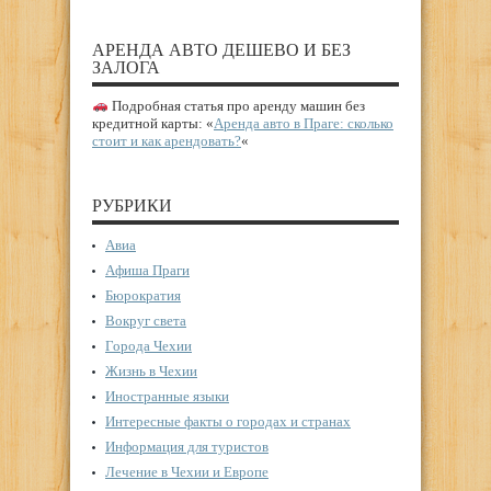
АРЕНДА АВТО ДЕШЕВО И БЕЗ
ЗАЛОГА
Подробная статья про аренду машин без
кредитной карты: «
Аренда авто в Праге: сколько
стоит и как арендовать?
«
РУБРИКИ
Авиа
Афиша Праги
Бюрократия
Вокруг света
Города Чехии
Жизнь в Чехии
Иностранные языки
Интересные факты о городах и странах
Информация для туристов
Лечение в Чехии и Европе