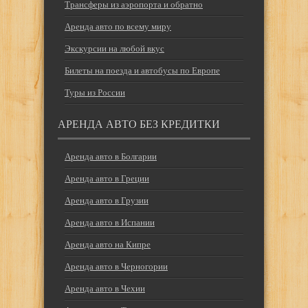
Трансферы из аэропорта и обратно
Аренда авто по всему миру
Экскурсии на любой вкус
Билеты на поезда и автобусы по Европе
Туры из России
АРЕНДА АВТО БЕЗ КРЕДИТКИ
Аренда авто в Болгарии
Аренда авто в Греции
Аренда авто в Грузии
Аренда авто в Испании
Аренда авто на Кипре
Аренда авто в Черногории
Аренда авто в Чехии