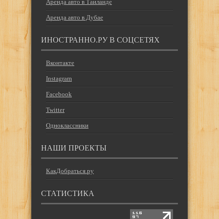
Аренда авто в Таиланде
Аренда авто в Дубае
ИНОСТРАННО.РУ В СОЦСЕТЯХ
Вконтакте
Instagram
Facebook
Twitter
Одноклассники
НАШИ ПРОЕКТЫ
КакДобраться.ру
СТАТИСТИКА